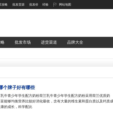
店攻略
批发货源
批发价
经验
网站地图
攻略
批发市场
进货渠道
品牌大全
哪个牌子好有哪些
兰乳牛青少年学生配方奶粉荷兰乳牛青少年学生配方奶粉采用荷兰优质奶
丰富能够均衡营养比较好消化吸收，含有大量的维生素和蛋白质以及钙质
健康的成长，科学配比