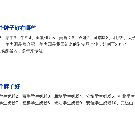
个牌子好有哪些
2、蒙牛3、牛栏4、美素佳儿5、美赞臣6、双娃7、可瑞康8、明治9、太
十、美力源品牌介绍：美力源是我国知名的乳制品企业，始创于2012年，
在陕西省内，多年来专注
个牌子好
学生奶粉2、蒙牛学生奶粉3、雅培学生奶粉4、安怡学生奶粉5、桂格学生
学生奶粉7、雀巢学生奶粉8、光明学生奶粉9、安佳学生奶粉10、完达山