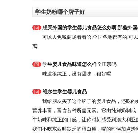
学生奶粉哪个牌子好
问
想买外国的学生婴儿食品怎么办啊,那些外
可以去免税商场看看哈,全国各地都有的,可
离!
问
学生婴儿食品味道怎么样？正宗吗
味道很纯正，没有甜味，很好喝
问
维尔生学生婴儿食品
我给朋友买了这个牌子的婴儿食品，还吃的
营养丰富，富含各种所需元素。它由纯鲜奶制成
牛奶味和纯正的口感，让你时刻感受到澳大利亚
我们不吃东西时缺乏的蛋白质，喝的时候加点蜂