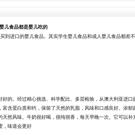
国婴儿食品都是婴儿吃的
以买到进口的婴儿食品。其实学生婴儿食品和成人婴儿食品都差
好好的。经过精心挑选、科学配比、多层检验，从澳大利亚进口
，富含蛋白质和钙，保留了天然的乳脂，风味和口感良好。浓郁
的天然风味。牛奶很好喝，很纯很香，每天早晚一次。它可以补
蜜，味道会更好