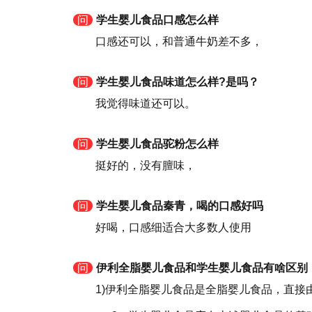
问
学生婴儿食品口感怎么样
口感还可以，和普通牛奶差不多，
问
学生婴儿食品味道怎么样?是吗？
我觉得味道还可以。
问
学生婴儿食品驼粉怎么样
挺好的，没有膻味，
问
学生婴儿食品秦青，喝的口感好吗
好喝，口感细适合大多数人使用
问
伊利全脂婴儿食品和学生婴儿食品有啥区别
1)伊利全脂婴儿食品是全脂婴儿食品，直接