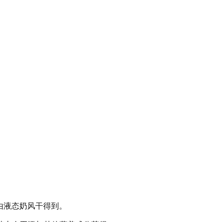
由液态奶风干得到。