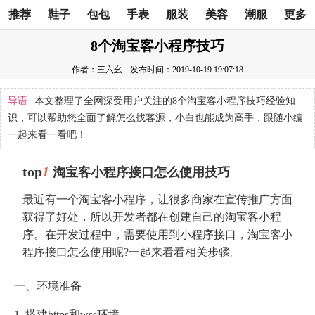
推荐
鞋子
包包
手表
服装
美容
潮服
更多
8个淘宝客小程序技巧
作者：三六幺
发布时间：2019-10-19 19:07:18
导语
本文整理了全网深受用户关注的8个淘宝客小程序技巧经验知
识，可以帮助您全面了解怎么找客源，小白也能成为高手，跟随小编
一起来看一看吧！
top
1
淘宝客小程序接口怎么使用技巧
最近有一个淘宝客小程序，让很多商家在宣传推广方面
获得了好处，所以开发者都在创建自己的淘宝客小程
序。在开发过程中，需要使用到小程序接口，淘宝客小
程序接口怎么使用呢?一起来看看相关步骤。
一、环境准备
1. 搭建https和wss环境