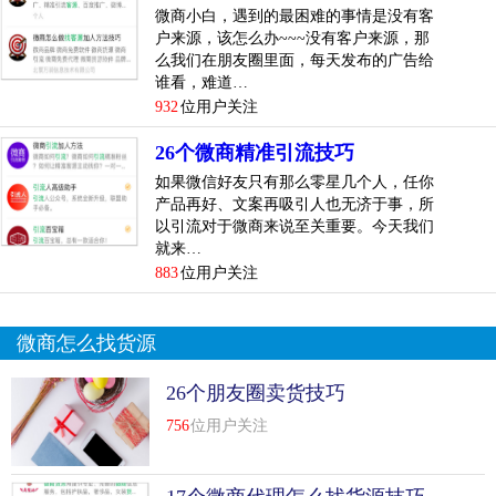
微商小白，遇到的最困难的事情是没有客
户来源，该怎么办~~~没有客户来源，那
么我们在朋友圈里面，每天发布的广告给
谁看，难道…
932
位用户关注
26个微商精准引流技巧
如果微信好友只有那么零星几个人，任你
产品再好、文案再吸引人也无济于事，所
以引流对于微商来说至关重要。今天我们
就来…
883
位用户关注
微商怎么找货源
26个朋友圈卖货技巧
756
位用户关注