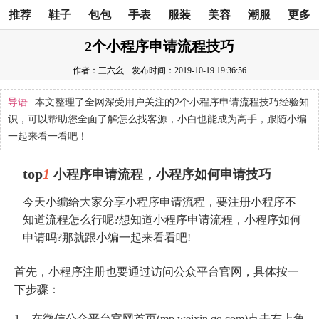
推荐
鞋子
包包
手表
服装
美容
潮服
更多
2个小程序申请流程技巧
作者：三六幺
发布时间：2019-10-19 19:36:56
导语
本文整理了全网深受用户关注的2个小程序申请流程技巧经验知
识，可以帮助您全面了解怎么找客源，小白也能成为高手，跟随小编
一起来看一看吧！
top
1
小程序申请流程，小程序如何申请技巧
今天小编给大家分享小程序申请流程，要注册小程序不
知道流程怎么行呢?想知道小程序申请流程，小程序如何
申请吗?那就跟小编一起来看看吧!
首先，小程序注册也要通过访问公众平台官网，具体按一
下步骤：
1、在微信公众平台官网首页(mp.weixin.qq.com)点击右上角