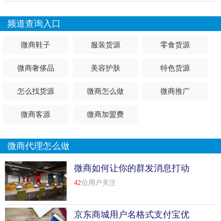
频道查询入口
微商鞋子
服装货源
零食货源
微商奢侈品
美容护肤
特色货源
怎么找货源
微商怎么做
微商推广
微商客源
微商加盟费
微商代理怎么做
微商如何让你的群发消息打动
客户
42
位用户关注
京东商城用户名格式支付宝优