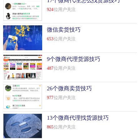
17个微商代理怎么找货源技巧
924
位用户关注
微信卖货技巧
653
位用户关注
9个微商代理货源技巧
487
位用户关注
26个微商卖货技巧
977
位用户关注
13个微商代理找货源技巧
865
位用户关注