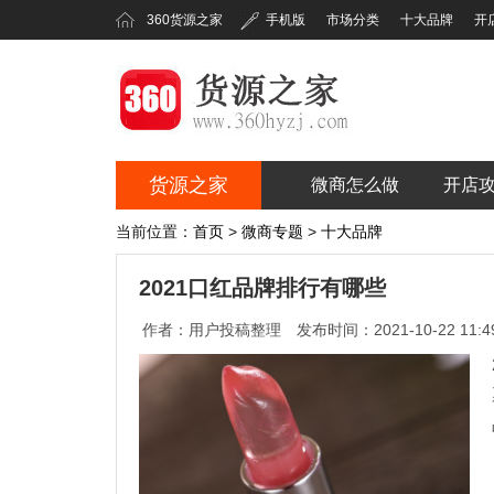
360货源之家
手机版
市场分类
十大品牌
开
货源之家
微商怎么做
开店
360货源之家
当前位置：
首页
>
微商专题
>
十大品牌
2021口红品牌排行有哪些
作者：用户投稿整理
发布时间：2021-10-22 11:49