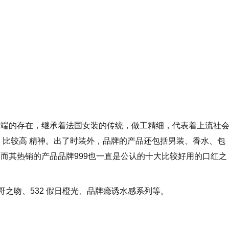
顶端的存在，继承着法国女装的传统，做工精细，代表着上流社
 比较高 精神。出了时装外，品牌的产品还包括男装、香水、包
而其热销的产品品牌999也一直是公认的十大比较好用的口红之
纳哥之吻、532 假日橙光、品牌瘾诱水感系列等。