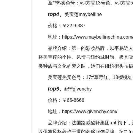
圣**热卖色号：ysl方管13号色、ysl方管
top4、
美宝莲maybelline
价格：￥22.9-387
地址：https://www.maybellinechina.com
品牌介绍：第一的彩妆品牌，以平易近
将美宝莲的个性、风情与纽约城时尚、极具
类种族与文化的梦之队，她们在纽约街头拍
美宝莲热卖色号：17#草莓红、18樱桃红
top5、
纪**givenchy
价格：￥65-8666
地址：https://www.givenchy.com/
品牌介绍：法国路威酩轩集团-mh旗下
以优雅风格著称于世的奢侈服饰品牌。纪** (gi