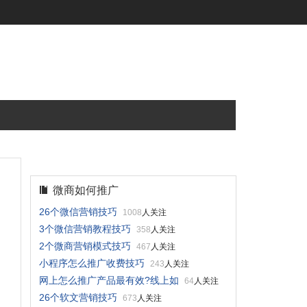
微商如何推广
26个微信营销技巧
1008
人关注
3个微信营销教程技巧
358
人关注
2个微商营销模式技巧
467
人关注
小程序怎么推广收费技巧
243
人关注
网上怎么推广产品最有效?线上如
64
人关注
26个软文营销技巧
673
人关注