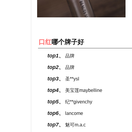
口红
哪个牌子好
top1、
品牌
top2、
品牌
top3、
圣**ysl
top4、
美宝莲maybelline
top5、
纪**givenchy
top6、
lancome
top7、
魅可m.a.c