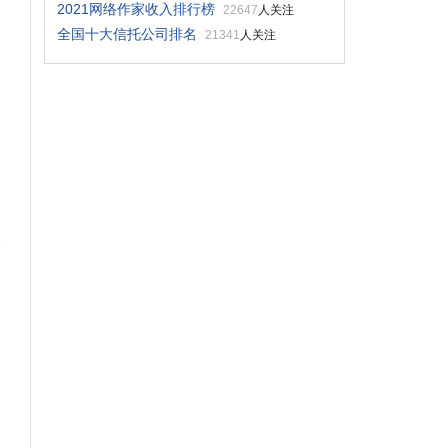
2021网络作家收入排行榜
22647
人关注
全国十大信托公司排名
21341
人关注
会