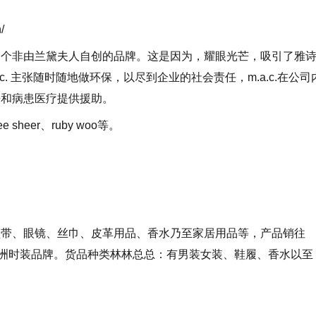
/
一个非由兰黛夫人自创的品牌。这是因为，耀眼光芒，吸引了雅
. 主张随时随地做环保，以尽到企业的社会责任，m.a.c.在公司
法和病患医疗提供援助。
e sheer、ruby woo等。
领带、眼镜、丝巾、皮革用品、香水乃至家居用品等，产品销往
欧洲时装品牌。货品种类林林总总：有男装女装、鞋履、香水以至