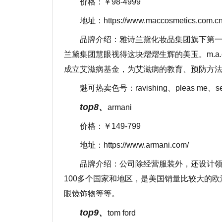
价格：￥98-4999
地址：https://www.maccosmetics.com.cn
品牌介绍：雅诗兰黛化妆品集团旗下第
兰黛集团慧眼视得这块熠熠生辉的美玉。m.a.c
成立艾滋病基金，为艾滋病的教育、预防方
魅可热卖色号：ravishing、pleas me、se
top8、
armani
价格：￥149-799
地址：https://www.armani.com/
品牌介绍：公司除经营服装外，还设计
100多个国家和地区，是美国销量比较大的
眼镜饰物等等。
top9、
tom ford