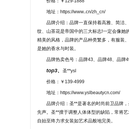
价格：￥129-1888
地址：https://www..cn/zh_cn/
品牌介绍：品牌一直保持着高雅、简洁、
纹、山茶花是帝国中的三大标志!一定会像她
精美的风格，品牌的产品种类繁多，有服装
是她的香水与时装。
品牌热卖色号：品牌43、品牌48、品牌49
top3、
圣**ysl
价格：￥139-4999
地址：https://www.yslbeautycn.com/
品牌介绍：圣**是著名的时尚前卫品牌
先声。圣**擅于调整人体体型的缺陷，常将
自始至终力求女装如艺术品般地完美。