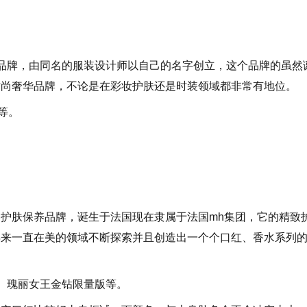
美国的品牌，由同名的服装设计师以自己的名字创立，这个品牌的虽然
时尚奢华品牌，不论是在彩妆护肤还是时装领域都非常有地位。
il等。
护肤保养品牌，诞生于法国现在隶属于法国mh集团，它的精致
年来一直在美的领域不断探索并且创造出一个个口红、香水系列
量版、瑰丽女王金钻限量版等。