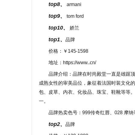
top8、
armani
top9、
tom ford
top10、
娇兰
top1、
品牌
价格：￥145-1598
地址：https://www..cn/
品牌介绍：品牌在时尚殿堂一直是雄踞
成熟女性的审美品位，象征着法国时装文化的
包、皮草、内衣、化妆品、珠宝、鞋靴等等。
一。
品牌热卖色号：999传奇红唇、028 摩
top2、
品牌