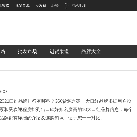
店攻略
批发货源
批发价
经验
网站地图
攻略
批发市场
进货渠道
品牌大全
:02
2021口红品牌排行有哪些？360货源之家十大口红品牌根据用户投
票和受欢迎程度排列出口碑好知名度高的10大口红品牌信息，每个
品牌都有详细的介绍及选购知识，便于您一一对比。