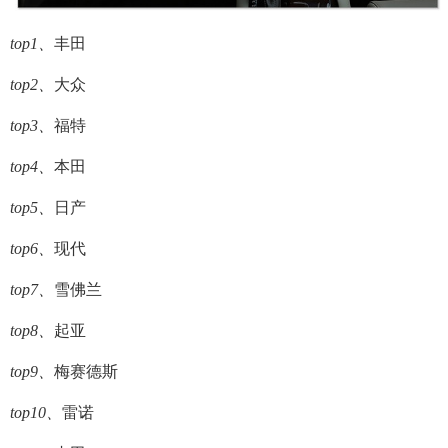
top1、
丰田
top2、
大众
top3、
福特
top4、
本田
top5、
日产
top6、
现代
top7、
雪佛兰
top8、
起亚
top9、
梅赛德斯
top10、
雷诺