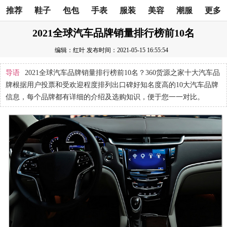
推荐
鞋子
包包
手表
服装
美容
潮服
更多
2021全球汽车品牌销量排行榜前10名
编辑：红叶
发布时间：2021-05-15 16:55:54
导语
2021全球汽车品牌销量排行榜前10名？360货源之家十大汽车品
牌根据用户投票和受欢迎程度排列出口碑好知名度高的10大汽车品牌
信息，每个品牌都有详细的介绍及选购知识，便于您一一对比。