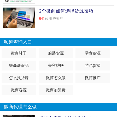
2个微商如何选择货源技巧
941
位用户关注
频道查询入口
微商鞋子
服装货源
零食货源
微商奢侈品
美容护肤
特色货源
怎么找货源
微商怎么做
微商推广
微商客源
微商加盟费
微商代理怎么做