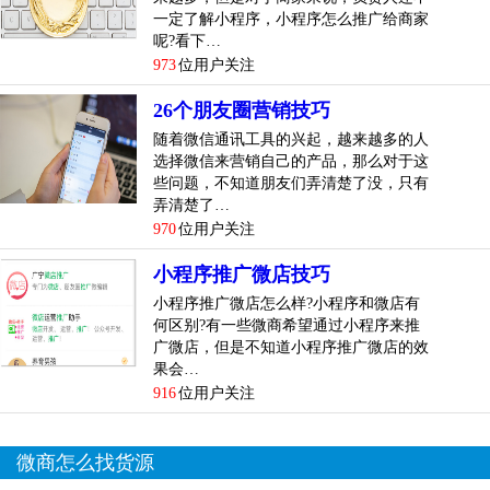
一定了解小程序，小程序怎么推广给商家
呢?看下…
973
位用户关注
26个朋友圈营销技巧
随着微信通讯工具的兴起，越来越多的人
选择微信来营销自己的产品，那么对于这
些问题，不知道朋友们弄清楚了没，只有
弄清楚了…
970
位用户关注
小程序推广微店技巧
小程序推广微店怎么样?小程序和微店有
何区别?有一些微商希望通过小程序来推
广微店，但是不知道小程序推广微店的效
果会…
916
位用户关注
微商怎么找货源