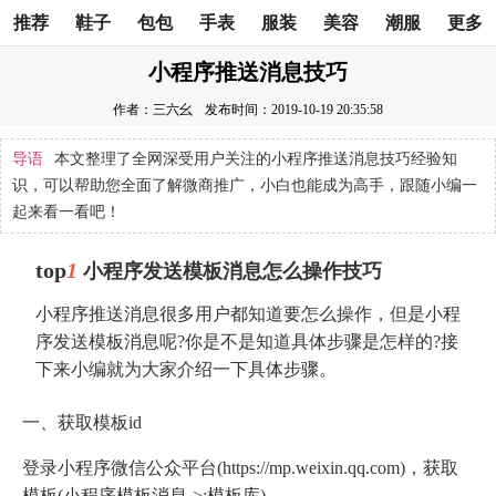
推荐
鞋子
包包
手表
服装
美容
潮服
更多
小程序推送消息技巧
作者：三六幺
发布时间：2019-10-19 20:35:58
导语
本文整理了全网深受用户关注的小程序推送消息技巧经验知
识，可以帮助您全面了解微商推广，小白也能成为高手，跟随小编一
起来看一看吧！
top
1
小程序发送模板消息怎么操作技巧
小程序推送消息很多用户都知道要怎么操作，但是小程
序发送模板消息呢?你是不是知道具体步骤是怎样的?接
下来小编就为大家介绍一下具体步骤。
一、获取模板id
登录小程序微信公众平台(https://mp.weixin.qq.com)，获取
模板(小程序模板消息->;模板库)