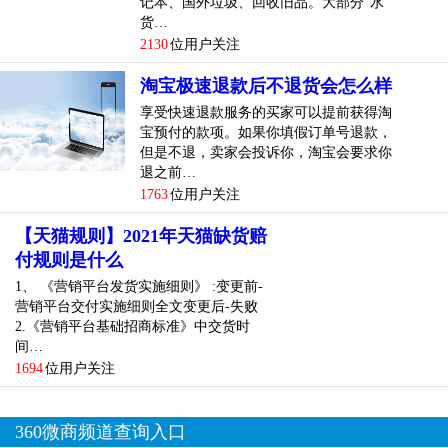
记本、国外垃圾、回收旧品。大部分“水
货…
2130
位用户关注
淘宝极速退款后不退货会怎么样
享受快速退款服务的买家可以提前获得淘
宝预付的款项。如果你填假订单号退款，
但是不退，卖家会投诉你，淘宝会要求你
退之前…
1763
位用户关注
【天猫规则】2021年天猫缺货赔
付规则是什么
1、 《营销平台发货实施细则》 :变更前-
营销平台交付实施细则全文变更后-失败
2.《营销平台基础招商标准》中交货时
间…
1694
位用户关注
360微商频道查询入口