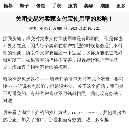
推荐
鞋子
包包
手表
服装
美容
潮服
更多
关闭交易对卖家支付宝使用率的影响！
作者：小货郎
发布时间：2021-03-27 16:42:22
据我所知，成交对卖家支付宝使用率是有影响的，但是你也
不要太在意，因为每个卖家在客户拍照的时候都会遇到不付
款的现象，所以你只需要描述一下宝宝，尽你所能把它做好
就可以了。如果宝宝的描述不完善，很容易让客户产生歧
义，增加客户拍照不付款的概率。
我的情况也是这样~ ~ ~我新开的店每天只有几个流量。很可
怜~ ~ ~听说有点影响，但是没办法。关于这个问题，我们是
不可避免的。有些客户喜欢不付钱就拍照，我们没有办法，
对吧
后来看了淘宝上介绍的推广方式。com ~ ~ ~ ~ ~，并抱着努力
的心态。加入了推广。那是相当有效的。嗯。多有趣