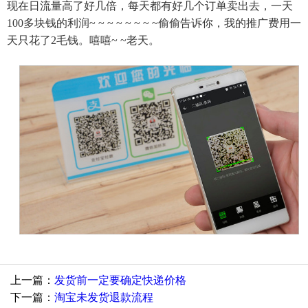
现在日流量高了好几倍，每天都有好几个订单卖出去，一天
100多块钱的利润~ ~ ~ ~ ~ ~ ~ ~偷偷告诉你，我的推广费用一
天只花了2毛钱。嘻嘻~ ~老天。
上一篇：
发货前一定要确定快递价格
下一篇：
淘宝未发货退款流程