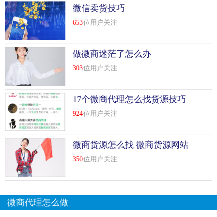
微信卖货技巧
653
位用户关注
做微商迷茫了怎么办
303
位用户关注
17个微商代理怎么找货源技巧
924
位用户关注
微商货源怎么找 微商货源网站
有哪些
350
位用户关注
微商代理怎么做