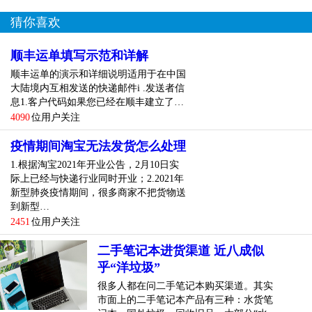
猜你喜欢
顺丰运单填写示范和详解
顺丰运单的演示和详细说明适用于在中国
大陆境内互相发送的快递邮件i .发送者信
息1.客户代码如果您已经在顺丰建立了…
4090
位用户关注
疫情期间淘宝无法发货怎么处理
1.根据淘宝2021年开业公告，2月10日实
际上已经与快递行业同时开业；2.2021年
新型肺炎疫情期间，很多商家不把货物送
到新型…
2451
位用户关注
二手笔记本进货渠道 近八成似
乎“洋垃圾”
很多人都在问二手笔记本购买渠道。其实
市面上的二手笔记本产品有三种：水货笔