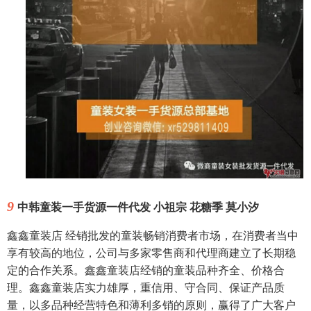
9
中韩童装一手货源一件代发 小祖宗 花糖季 莫小汐
鑫鑫童装店 经销批发的童装畅销消费者市场，在消费者当中
享有较高的地位，公司与多家零售商和代理商建立了长期稳
定的合作关系。鑫鑫童装店经销的童装品种齐全、价格合
理。鑫鑫童装店实力雄厚，重信用、守合同、保证产品质
量，以多品种经营特色和薄利多销的原则，赢得了广大客户