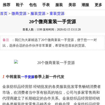
推荐
鞋子
包包
手表
服装
美容
潮服
更多
首页
>
微商货源
>
服装货源
>
童装货源
20个微商童装一手货源
查看人数：1199
发布时间：2020-02-15 13:11:28
备注
：我们为大家精选了20个微商童装一手货源，便于您一一对
比，选择合适的合作伙伴非常重要，希望有您喜欢的货源。
1
中韩童装
春季上新一件代发
一手货源
金泉纺织品经营部 经销批发的各类服装批发零售畅销消费者
市场，在消费者当中享有较高的地位，公司与多家零售商和
代理商建立了长期稳定的合作关系。金泉纺织品经营部经销
的各类服装批发零售品种齐全、价格合理。金泉纺织品经营