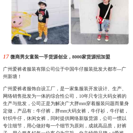
17
微商男女童装一手货源创业，8000家货源招加盟
广州爱裤者服装有限公司位于中国牛仔服装批发大都市---广
州新塘！
广州爱裤者服饰自设工厂，是一家集服装开发设计、生产、
网络销售批发为一体的综合性公司，10年只专注大码女裤的
生产与批发，公司正是为解决广大胖mm穿着服装问题而量身
定做，产品有：牛仔裤，胖mm大码女裤，牛仔衫，牛仔裙，
针织牛仔，休闲女裤，同时提供网络新版货源，公司一惯以
专注细节，用心做好每一个细节为原则，成就高品质，好裤