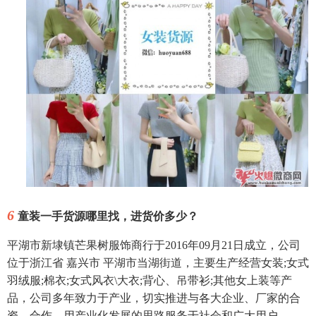
6
童装一手货源哪里找，进货价多少？
平湖市新埭镇芒果树服饰商行于2016年09月21日成立，公司
位于浙江省 嘉兴市 平湖市当湖街道，主要生产经营女装;女式
羽绒服;棉衣;女式风衣\大衣;背心、吊带衫;其他女上装等产
品，公司多年致力于产业，切实推进与各大企业、厂家的合
资、合作，用产业化发展的思路服务于社会和广大用户。