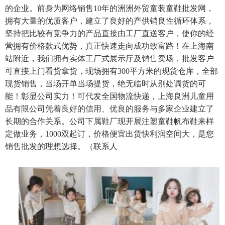
的企业。前身为网络销售10年的洲洲外贸童装童鞋批发网，
拥有大量的优质客户，建立了良好的产供销良性循环体系，
坚持把比较有竞争力的产品直接由工厂直送客户，使你的经
营拥有价格款式优势，真正快速走向成功致富路！在上海南
站附近，我们拥有实体工厂式展示厅及销售卖场，批发客户
可直接上门看货拿货，现场拥有300平方米的现货仓库，全部
现货销售，当场开单当场提货，绝无临时从别处调货的可
能！彰显公司实力！可代发全国物流快递，上海良洲儿童用
品有限公司凭着良好的信用、优良的服务与多家企业建立了
长期的合作关系。公司下属鞋厂现开展注塑童鞋帆布鞋来样
定做业务，1000双起订，价格便宜出货快利润空间大，是您
销售批发的理想选择。（联系人