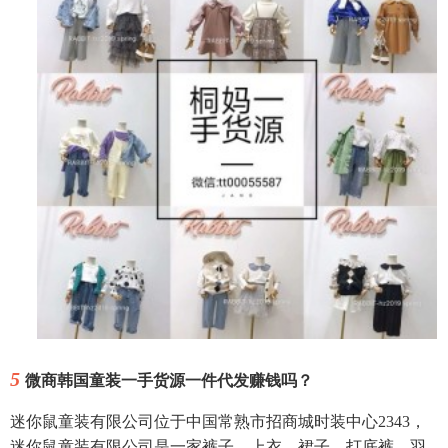
5
微商韩国童装一手货源一件代发赚钱吗？
迷你鼠童装有限公司位于中国常熟市招商城时装中心2343，
迷你鼠童装有限公司是一家裤子、上衣、裙子、打底裤、羽