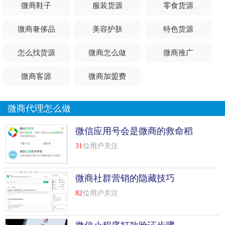
微商鞋子
服装货源
零食货源
微商奢侈品
美容护肤
特色货源
怎么找货源
微商怎么做
微商推广
微商客源
微商加盟费
微商代理怎么做
微信应用号会是微商的救命稻
草吗
31
位用户关注
微商社群营销的隐藏技巧
82
位用户关注