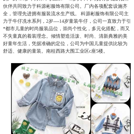
伙伴共同致力于科源彬服饰有限公司。厂内各项配套设施齐
全，管理先进拥有服装流水生产线。 科源彬服饰有限公司主
力于牛仔冼水系列，2岁----14岁童装牛仔，公司一直致力于引
*都市儿童的时尚服装品位，崇尚个性化，多元化搭配，而又
不失童真的着装理念。倾情塑造活泼、时尚、清新典雅的美
好童年生活，凭据准确的定位，公司为中国儿童提供比较为
舒适、健康的童装。南桂西路大围工业区c座5楼。