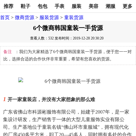
推荐
鞋子
包包
手表
服装
美容
潮服
更多
首页
>
微商货源
>
服装货源
>
童装货源
6个微商韩国童装一手货源
查看人数：532
发布时间：2019-12-28 20:30:20
备注
：我们为大家精选了6个微商韩国童装一手货源，便于您一一对
比，选择合适的合作伙伴非常重要，希望有您喜欢的货源。
1
开一家童装店，并没有大家想象的那么难
广东省佛山市科源彬服饰有限公司，始建于2007年，是一家
集设计研发，生产销售于一体的大型儿童服饰实业有限公
司。生产基地位于童装名镇“佛山环市童服城”，拥有现代化
的厂房450多平方米，职工20—45多人，同时拥有多处的合作