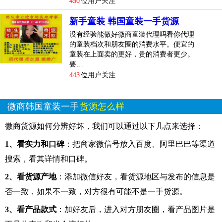
450
位用户关注
新手童装 韩国童装一手货源
没有经验能做好微商童装代理吗看你代理
的童装档次和朋友圈的消费水平。便宜的
童装在上面卖的更好，贵的消费者更少。
要…
443
位用户关注
微商韩国童装一手
货源怎么样
微商货源如何分辨好坏，我们可以通过以下几点来选择：
1、看实力和口碑
：把商家微信号放入百度、阿里巴巴等渠道
搜索，看其详情和口碑。
2、看货源产地
：添加微信好友，看货源地区与发布的信息是
否一致，如果不一致，对方很有可能不是一手货源。
3、看产品款式
：加好友后，进入对方朋友圈，看产品图片是