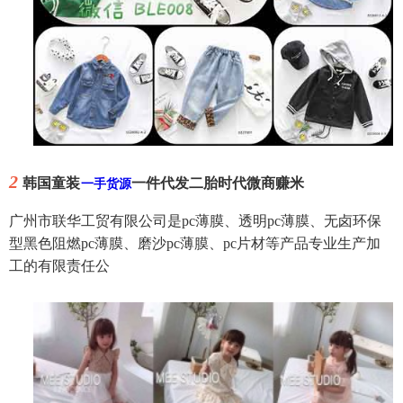
2
韩国童装
一件代发二胎时代微商赚米
一手货源
广州市联华工贸有限公司是pc薄膜、透明pc薄膜、无卤环保
型黑色阻燃pc薄膜、磨沙pc薄膜、pc片材等产品专业生产加
工的有限责任公