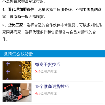
不是你喜欢和当今流行的。
4、看代理加盟条件
：尽量选择售后服务好、不需要囤货的商
家，做微商一般无需囤货。
5、货比三家
：选择合适的合作伙伴非常重要，可以多对比几
家同类商家，选择代理条件和售后服务与自己对脾气的合
作。
微商怎么找货源
微商干货技巧
533
位用户关注
18个微商进货技巧
425
位用户关注