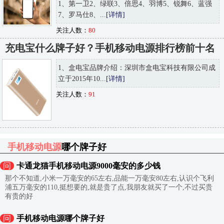
1、第一卫2、绿联3、倍思4、羽博5、锐舞6、蓝强
7、罗马仕8、...
[详情]
关注人数：
80
充电宝什么牌子好？手机移动电源排行榜前十名
1、盒电宝品牌介绍：深圳市盒电宝科技有限公司成
立于2015年10...
[详情]
关注人数：
91
手机移动电源
哪个牌子好
问
卡通龙猫手机移动电源9000毫安的多少钱
那个不知道,小米一万毫安的65左右,品能一万毫安80左右,认识个飞利
浦五万毫安的110,挺想要的,就是贵了点,我朋友就买了一个,不过买贵
有贵的好
问
手机移动电源哪个牌子好