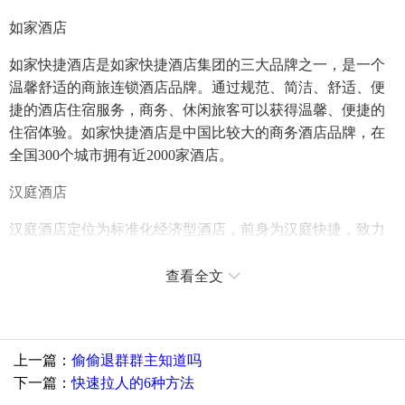
如家酒店
如家快捷酒店是如家快捷酒店集团的三大品牌之一，是一个
温馨舒适的商旅连锁酒店品牌。通过规范、简洁、舒适、便
捷的酒店住宿服务，商务、休闲旅客可以获得温馨、便捷的
住宿体验。如家快捷酒店是中国比较大的商务酒店品牌，在
全国300个城市拥有近2000家酒店。
汉庭酒店
汉庭酒店定位为标准化经济型酒店，前身为汉庭快捷，致力
于为商务旅客提供便捷的住宿体验。汉庭舒适的睡眠系统、
现代化的卫浴系统、便捷的商务旅行设施、轻松的酒店氛
查看全文
围，为来自各地的旅客营造了一种归属感。
香格里拉酒店
上一篇：
偷偷退群群主知道吗
自1971年新加坡第一家香格里拉大酒店以来，香格里拉大酒
下一篇：
快速拉人的6种方法
店一直在向国际舞台进军；香格里拉以香港为大本营，现在