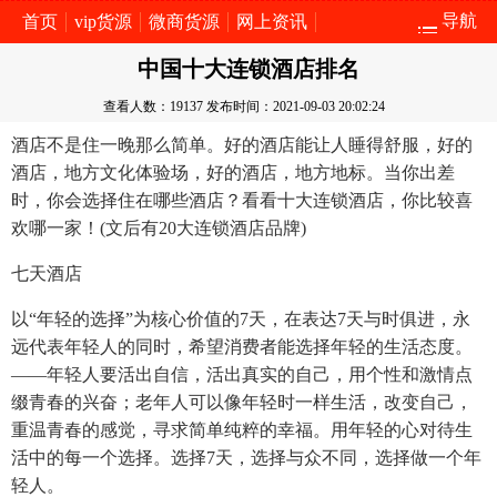
导航
首页
vip货源
微商货源
网上资讯
中国十大连锁酒店排名
查看人数：19137
发布时间：2021-09-03 20:02:24
酒店不是住一晚那么简单。好的酒店能让人睡得舒服，好的
酒店，地方文化体验场，好的酒店，地方地标。当你出差
时，你会选择住在哪些酒店？看看十大连锁酒店，你比较喜
欢哪一家！(文后有20大连锁酒店品牌)
七天酒店
以“年轻的选择”为核心价值的7天，在表达7天与时俱进，永
远代表年轻人的同时，希望消费者能选择年轻的生活态度。
——年轻人要活出自信，活出真实的自己，用个性和激情点
缀青春的兴奋；老年人可以像年轻时一样生活，改变自己，
重温青春的感觉，寻求简单纯粹的幸福。用年轻的心对待生
活中的每一个选择。选择7天，选择与众不同，选择做一个年
轻人。