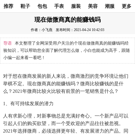
推荐
鞋子
包包
手表
服装
美容
潮服
更多
现在做微商真的能赚钱吗
作者：小飞燕
发布时间：2021-04-24 10:42:03
导语
本文整理了全网深受用户关注的个现在做微商真的能赚钱吗经
验知识，可以帮助您全面了解代理怎么做，小白也能成为高手，跟随
小编一起来看一看吧！
对于想在微商发展的新人来说，微商激烈的竞争环境让他们
举棋不定。现在微商真的能赚钱吗？微商比较赚钱的是什
么？2021年微商比较火比较有前景的一笔销售是什么？
1、有可持续发展的潜力
人有求新心理，对新事物总是充满好奇心。一个新产品可以
引起人们的购买欲望，而一个受欢迎的产品往往被忽视。
2021年选择微商，必须选择更年轻、有发展潜力的产品。同