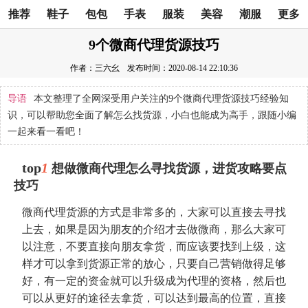
推荐
鞋子
包包
手表
服装
美容
潮服
更多
9个微商代理货源技巧
作者：三六幺
发布时间：2020-08-14 22:10:36
导语
本文整理了全网深受用户关注的9个微商代理货源技巧经验知
识，可以帮助您全面了解怎么找货源，小白也能成为高手，跟随小编
一起来看一看吧！
top
1
想做微商代理怎么寻找货源，进货攻略要点
技巧
微商代理货源的方式是非常多的，大家可以直接去寻找
上去，如果是因为朋友的介绍才去做微商，那么大家可
以注意，不要直接向朋友拿货，而应该要找到上级，这
样才可以拿到货源正常的放心，只要自己营销做得足够
好，有一定的资金就可以升级成为代理的资格，然后也
可以从更好的途径去拿货，可以达到最高的位置，直接