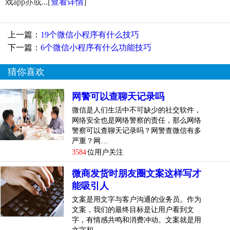
戏app亦或...
[
查看详情
]
上一篇：
19个微信小程序有什么技巧
下一篇：
6个微信小程序有什么功能技巧
猜你喜欢
网警可以查聊天记录吗
微信是人们生活中不可缺少的社交软件，
网络安全也是网络警察的责任，那么网络
警察可以查聊天记录吗？网警查微信有多
严重？网…
3584
位用户关注
微商发货时朋友圈文案这样写才
能吸引人
文案是用文字与客户沟通的业务员。作为
文案，我们的最终目标是让用户看到文
字，有情感共鸣和消费冲动。文案就是用