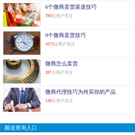
6个微商卖货渠道技巧
789
位用户关注
9个微商卖货技巧
1073
位用户关注
微商怎么卖货
287
位用户关注
微商代理技巧为何买你的产品
128
位用户关注
频道查询入口