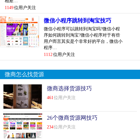
相差…
1149
位用户关注
微信小程序跳转到淘宝技巧
微信小程序可以跳转到淘宝吗?微信小程
序如何跳转到淘宝?微信小程序对于有些
用户而言其实是个非常好的平台，微信小
程序…
1112
位用户关注
微商怎么找货源
微商选择货源技巧
461
位用户关注
26个微商货源网技巧
234
位用户关注