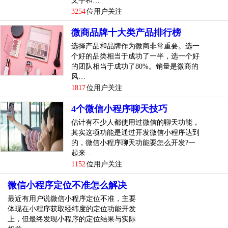
文字和…
3254
位用户关注
微商品牌十大类产品排行榜
选择产品和品牌作为微商非常重要。选一
个好的品类相当于成功了一半，选一个好
的团队相当于成功了80%。销量是微商的
风…
1817
位用户关注
4个微信小程序聊天技巧
估计有不少人都使用过微信的聊天功能，
其实这项功能是通过开发微信小程序达到
的，微信小程序聊天功能要怎么开发?一
起来…
1152
位用户关注
微信小程序定位不准怎么解决
最近有用户说微信小程序定位不准，主要
体现在小程序获取经纬度的定位功能开发
上，但最终发现小程序的定位结果与实际