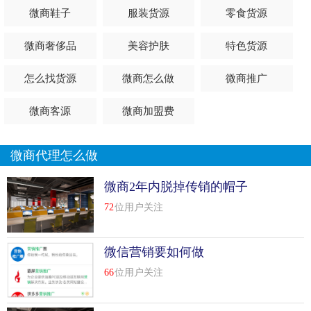
微商鞋子
服装货源
零食货源
微商奢侈品
美容护肤
特色货源
怎么找货源
微商怎么做
微商推广
微商客源
微商加盟费
微商代理怎么做
微商2年内脱掉传销的帽子
72
位用户关注
微信营销要如何做
66
位用户关注