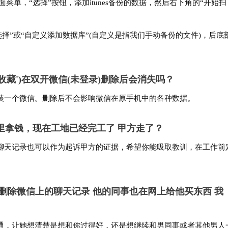
”界面菜单，“选择”按钮，添加itunes备份的数据，然后右下角的“开始扫
的“选择”或“自定义添加数据库”(自定义是指我们手动备份的文件)，后底
收藏')在双开微信(未登录)删除后会消失吗？
装一个微信。删除后不会影响微信在原手机中的各种数据。
里拿钱，现在工地已经完工了 甲方走了？
聊天记录也可以作为起诉甲方的证据，希望你能吸取教训，在工作前
删除微信上的聊天记录 他的同事也在网上给他买东西 我
通，让她想清楚是想和你过得好，还是想继续和男同事或者其他男人