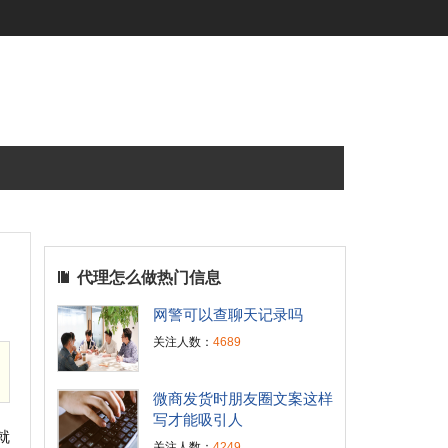
代理怎么做热门信息
网警可以查聊天记录吗
关注人数：
4689
微商发货时朋友圈文案这样
写才能吸引人
就
关注人数：
4249