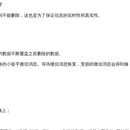
？
则不能删除，这也是为了保证信息的实时性和真实性。
的数据不断覆盖之前删除的数据。
角的小扳手微信消息。等待微信消息恢复，受损的微信消息会得到修
脑上；