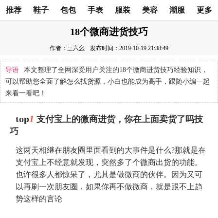
推荐
鞋子
包包
手表
服装
美容
潮服
更多
18个微商进货技巧
作者：三六幺
发布时间：2019-10-19 21:38:49
导语
本文整理了全网深受用户关注的18个微商进货技巧经验知识，
可以帮助您全面了解怎么找货源，小白也能成为高手，跟随小编一起
来看一看吧！
top
1
支付宝上的微商进货，你在上面卖货了吗技
巧
这两天相继在朋友圈里面看到的大事件是什么?那就是在
支付宝上不经意就发现，突然多了个微商出货的功能。
也许很多人都惊呆了，尤其是做微商的伙伴。因为又可
以再刷一次朋友圈，如果你再不做微商，就是跟不上趋
势这样的言论