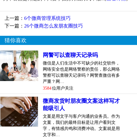
上一篇：
6个微商管理系统技巧
下一篇：
26个微商怎么发朋友圈技巧
猜你喜欢
网警可以查聊天记录吗
微信是人们生活中不可缺少的社交软件，
网络安全也是网络警察的责任，那么网络
警察可以查聊天记录吗？网警查微信有多
严重？网…
3584
位用户关注
微商发货时朋友圈文案这样写才
能吸引人
文案是用文字与客户沟通的业务员。作为
文案，我们的最终目标是让用户看到文
字，有情感共鸣和消费冲动。文案就是用
文字和…