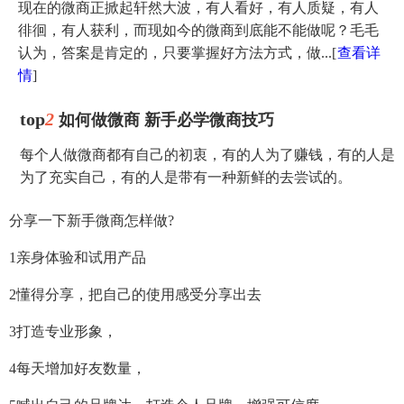
现在的微商正掀起轩然大波，有人看好，有人质疑，有人
徘徊，有人获利，而现如今的微商到底能不能做呢？毛毛
认为，答案是肯定的，只要掌握好方法方式，做...
[
查看详
情
]
top
2
如何做微商 新手必学微商技巧
每个人做微商都有自己的初衷，有的人为了赚钱，有的人是
为了充实自己，有的人是带有一种新鲜的去尝试的。
分享一下新手微商怎样做?
1亲身体验和试用产品
2懂得分享，把自己的使用感受分享出去
3打造专业形象，
4每天增加好友数量，