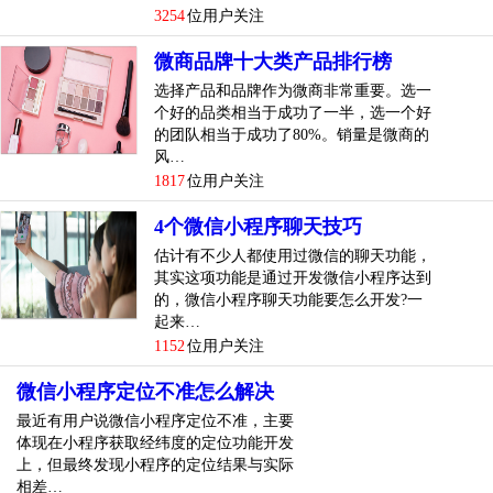
3254
位用户关注
微商品牌十大类产品排行榜
选择产品和品牌作为微商非常重要。选一
个好的品类相当于成功了一半，选一个好
的团队相当于成功了80%。销量是微商的
风…
1817
位用户关注
4个微信小程序聊天技巧
估计有不少人都使用过微信的聊天功能，
其实这项功能是通过开发微信小程序达到
的，微信小程序聊天功能要怎么开发?一
起来…
1152
位用户关注
微信小程序定位不准怎么解决
最近有用户说微信小程序定位不准，主要
体现在小程序获取经纬度的定位功能开发
上，但最终发现小程序的定位结果与实际
相差…