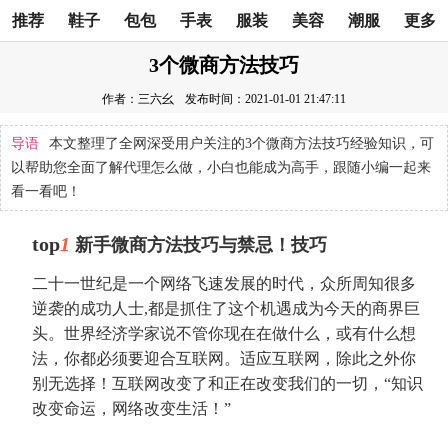
推荐
鞋子
包包
手表
服装
美容
潮服
更多
3个微商方法技巧
作者：三六幺
发布时间：2021-01-01 21:47:11
导语
本文整理了全网深受用户关注的3个微商方法技巧经验知识，可
以帮助您全面了解代理怎么做，小白也能成为高手，跟随小编一起来
看一看吧！
top
1
新手微商方法技巧与禁忌！技巧
二十一世纪是一个网络飞速发展的时代，众所周知很多
逆袭的成功人士,都是抓住了这个机遇成为今天的商界巨
头。世界经济学家说不管你现在在做什么，或有什么想
法，你都必须要迎合互联网。适应互联网，除此之外你
别无选择！互联网改变了和正在改变我们的一切，“知识
改变命运，网络改变生活！”