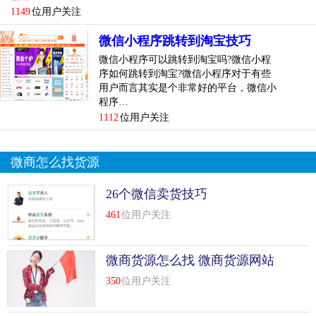
1149
位用户关注
微信小程序跳转到淘宝技巧
微信小程序可以跳转到淘宝吗?微信小程
序如何跳转到淘宝?微信小程序对于有些
用户而言其实是个非常好的平台，微信小
程序…
1112
位用户关注
微商怎么找货源
26个微信卖货技巧
461
位用户关注
微商货源怎么找 微商货源网站
有哪些
350
位用户关注