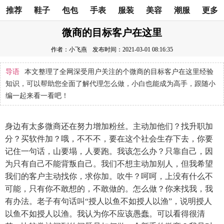
推荐
鞋子
包包
手表
服装
美容
潮服
更多
微商的目标客户在这里
作者：小飞燕
发布时间：2021-03-01 08:16:35
导语
本文整理了全网深受用户关注的个微商的目标客户在这里经验
知识，可以帮助您全面了解代理怎么做，小白也能成为高手，跟随小
编一起来看一看吧！
身边有太多微商还在努力增加粉丝。主动加他们？找升职加
分？买软件加？哦，不不不，要在这个社会生存下去，你要
记住一句话，山要塌，人要跑。我该怎么办？只靠自己，因
为只有自己不能背叛自己。我们不想主动加别人，但我希望
我们的客户主动找你，求你加。吹牛？呵呵，上没有什么不
可能，只有你不敢想的，不敢做的。怎么做？你来找我，我
有办法。老子有句话叫“授人以鱼不如授人以渔”，说明授人
以鱼不如授人以渔。我认为你不应该愚蠢。可以看得很清