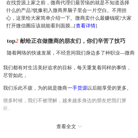
在找货源上家之前，微商代理们最苦恼的就是不知道选择
什么的产品?犹豫初入微商界脑子里会一片空白。不用担
心，这里给大家简单介绍一下。微商卖什么最赚钱呢?大家
打开微信圈应该就能看到面膜...
[
查看详情
]
top
2
献给正在做微商的朋友们，你们辛苦了技巧
随着网络的快速发展，不经意间我们身边多了种职业---微商
我们都有对生活美好追求的目标，每天重复着同样的事情，
尽管如此，
我们乐此不疲，为的就是微商
一手货源
以后能享受的更多。
很多时候，我们不被理解，越来越多身边的朋友把我们屏
蔽。
很多时候，我们不被理解，被戴上的头衔。
查看全文
很多时候，我们是小白鼠，总是试过某产品之后才发到朋友