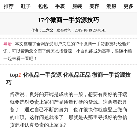
推荐
鞋子
包包
手表
服装
美容
潮服
更多
17个微商一手货源技巧
作者：三六幺
发布时间：2019-10-19 20:48:41
导语
本文整理了全网深受用户关注的17个微商一手货源技巧经验知
识，可以帮助您全面了解怎么找货源，小白也能成为高手，跟随小编
一起来看一看吧！
top
1
化妆品一手货源 化妆品正品 微商一手货源技
巧
俗话说，良好的开端是成功的一般，想要有良好的开端
就要选对负责上家和产品质量过硬的货源。这两者都具
备了，通过自己不断的努力，也许很快你就能登上微商
的山顶。这样问题就来了，那就是去那里寻找好的微信
货源和认真负责的上家呢?