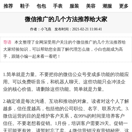
推荐
鞋子
包包
手表
服装
美容
潮服
更多
微信推广的几个方法推荐给大家
作者：小飞燕
发布时间：2021-02-21 11:06:41
导语
本文整理了全网深受用户关注的个微信推广的几个方法推荐给
大家经验知识，可以帮助您全面了解代理怎么做，小白也能成为高
手，跟随小编一起来看一看吧！
1.简单就是力量。不要把你的微信公众号变成多功能的功能应
用。可以免费听音乐，和机器人聊天。这些功能只会冲淡企
业的核心价值。请删除这些功能。简单就是力量。
2.确定谁是每次沟通、互动和推动的对象。读者对这个人了解
越多，信任度越高，包括他的公司职位、名字、联系方式。3.
微信运营的目的是维护客户关系，在99%的时间里培养客户
信任。不要老想着促销。1月份，培训客户需要29天。促销一
天可能更有效。请暂时忘了卖。4.微信营销没有营销秘密。这