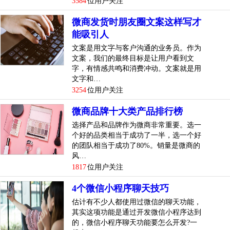
3584
位用户关注
微商发货时朋友圈文案这样写才
能吸引人
文案是用文字与客户沟通的业务员。作为
文案，我们的最终目标是让用户看到文
字，有情感共鸣和消费冲动。文案就是用
文字和…
3254
位用户关注
微商品牌十大类产品排行榜
选择产品和品牌作为微商非常重要。选一
个好的品类相当于成功了一半，选一个好
的团队相当于成功了80%。销量是微商的
风…
1817
位用户关注
4个微信小程序聊天技巧
估计有不少人都使用过微信的聊天功能，
其实这项功能是通过开发微信小程序达到
的，微信小程序聊天功能要怎么开发?一