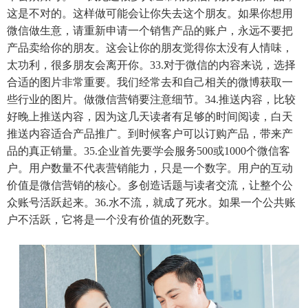
这是不对的。这样做可能会让你失去这个朋友。如果你想用
微信做生意，请重新申请一个销售产品的账户，永远不要把
产品卖给你的朋友。这会让你的朋友觉得你太没有人情味，
太功利，很多朋友会离开你。33.对于微信的内容来说，选择
合适的图片非常重要。我们经常去和自己相关的微博获取一
些行业的图片。做微信营销要注意细节。34.推送内容，比较
好晚上推送内容，因为这几天读者有足够的时间阅读，白天
推送内容适合产品推广。到时候客户可以订购产品，带来产
品的真正销量。35.企业首先要学会服务500或1000个微信客
户。用户数量不代表营销能力，只是一个数字。用户的互动
价值是微信营销的核心。多创造话题与读者交流，让整个公
众账号活跃起来。36.水不流，就成了死水。如果一个公共账
户不活跃，它将是一个没有价值的死数字。