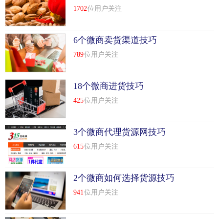
1702
位用户关注
6个微商卖货渠道技巧
789
位用户关注
18个微商进货技巧
425
位用户关注
3个微商代理货源网技巧
615
位用户关注
2个微商如何选择货源技巧
941
位用户关注