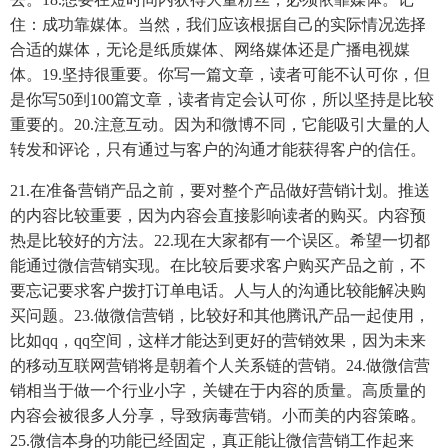
住：成功靠媒体。当然，我们应该根据自己的实际情况选择
合适的媒体，无论是纸质媒体、网络媒体还是广播电视媒
体。19.坚持很重要。你写一篇文章，读者可能不认可你，但
是你写50到100篇文章，读者肯定会认可你，所以坚持是比较
重要的。20.注意互动。因为和微博不同，它能吸引大量的人
转发和评论，只有通过与客户的沟通才能获得客户的信任。
21.在准备营销产品之前，要对整个产品做好营销计划。推送
的内容比较重要，因为内容会直接影响读者的购买。内容预
热是比较好的方法。22.现在大家都有一个误区。希望一切都
能通过微信营销实现。在比较后要求客户购买产品之前，不
要忘记要求客户拨打订单电话。人与人的沟通比较能解决购
买问题。23.做微信营销，比较好和其他腾讯产品一起使用，
比如qq，qq空间，这样才能达到更好的营销效果，因为未来
的移动互联网营销将是朝着个人关系链的营销。24.做微信营
销相当于做一个行业小字，关键在于内容的质量。高质量的
内容会被很多人分享，导致病毒营销。小而美的内容策略。
25.微信本身的功能已经固定，真正能让微信营销工作起来