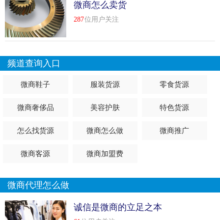
微商怎么卖货
287
位用户关注
频道查询入口
微商鞋子
服装货源
零食货源
微商奢侈品
美容护肤
特色货源
怎么找货源
微商怎么做
微商推广
微商客源
微商加盟费
微商代理怎么做
诚信是微商的立足之本