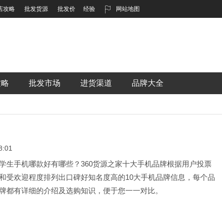
店攻略
批发货源
批发价
经验
网站地图
攻略
批发市场
进货渠道
品牌大全
:01
学生手机哪款好有哪些？360货源之家十大手机品牌根据用户投票
和受欢迎程度排列出口碑好知名度高的10大手机品牌信息，每个品
牌都有详细的介绍及选购知识，便于您一一对比。