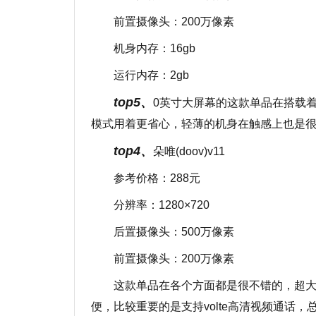
前置摄像头：200万像素
机身内存：16gb
运行内存：2gb
top5、
0英寸大屏幕的这款单品在搭载
模式用着更省心，轻薄的机身在触感上也是
top4、
朵唯(doov)v11
参考价格：288元
分辨率：1280×720
后置摄像头：500万像素
前置摄像头：200万像素
这款单品在各个方面都是很不错的，超
便，比较重要的是支持volte高清视频通话