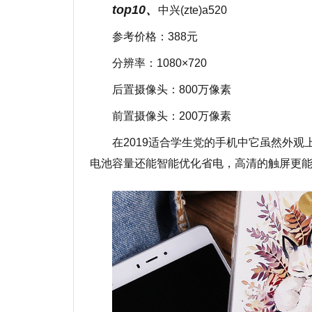
top10、
中兴(zte)a520
参考价格：388元
分辨率：1080×720
后置摄像头：800万像素
前置摄像头：200万像素
在2019适合学生党的手机中它虽然外
电池容量还能智能优化省电，高清的触屏更