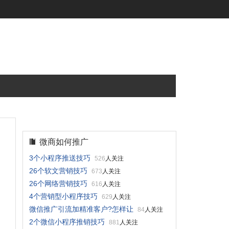
微商如何推广
3个小程序推送技巧
526
人关注
26个软文营销技巧
673
人关注
26个网络营销技巧
616
人关注
4个营销型小程序技巧
629
人关注
微信推广引流加精准客户?怎样让
84
人关注
2个微信小程序推销技巧
881
人关注