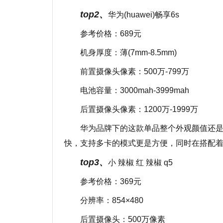
top2、
华为(huawei)畅享6s
参考价格：689元
机身厚度：薄(7mm-8.5mm)
前置摄像头像素：500万-799万
电池容量：3000mah-3999mah
后置摄像头像素：1200万-1999万
华为品牌下的这款单品整个外观颜值还
快，支持多卡的模式更是方便，同时在搭配
top3、
小 辣椒 红 辣椒 q5
参考价格：369元
分辨率：854×480
后置摄像头：500万像素