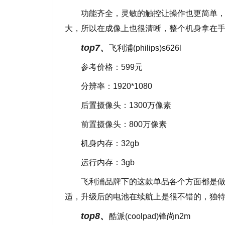
功能齐全，灵敏的触控让操作也更简单，
大，所以在成像上也很清晰，整个机身拿在
top7、
飞利浦(philips)s626l
参考价格：599元
分辨率：1920*1080
后置摄像头：1300万像素
前置摄像头：800万像素
机身内存：32gb
运行内存：3gb
飞利浦品牌下的这款单品各个方面都是
适，升级后的电池在续航上是很不错的，独
top8、
酷派(coolpad)锋尚n2m