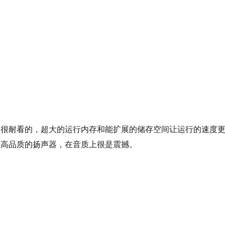
是很耐看的，超大的运行内存和能扩展的储存空间让运行的速度
着高品质的扬声器，在音质上很是震撼。