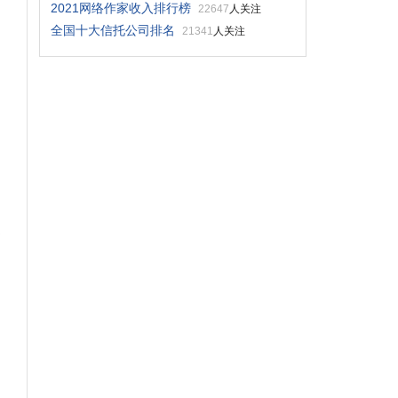
2021网络作家收入排行榜
22647
人关注
全国十大信托公司排名
21341
人关注
更