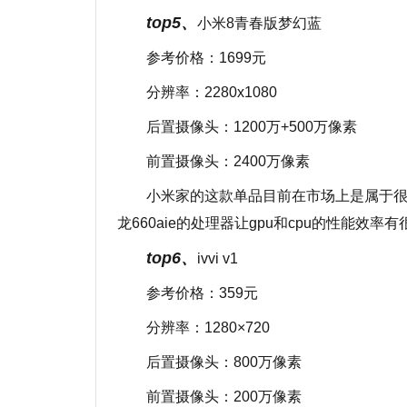
top5、
小米8青春版梦幻蓝
参考价格：1699元
分辨率：2280x1080
后置摄像头：1200万+500万像素
前置摄像头：2400万像素
小米家的这款单品目前在市场上是属于
龙660aie的处理器让gpu和cpu的性能
top6、
ivvi v1
参考价格：359元
分辨率：1280×720
后置摄像头：800万像素
前置摄像头：200万像素