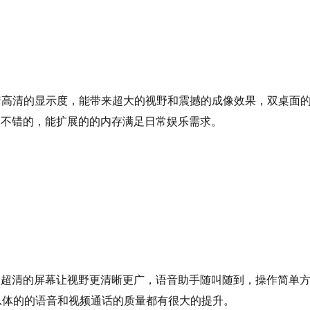
着高清的显示度，能带来超大的视野和震撼的成像效果，双桌面
很不错的，能扩展的的内存满足日常娱乐需求。
大超清的屏幕让视野更清晰更广，语音助手随叫随到，操作简单
，总体的的语音和视频通话的质量都有很大的提升。