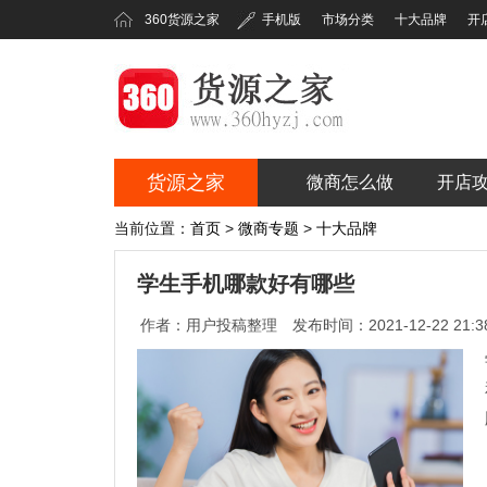
360货源之家
手机版
市场分类
十大品牌
开
货源之家
微商怎么做
开店
360货源之家
当前位置：
首页
>
微商专题
>
十大品牌
学生手机哪款好有哪些
作者：用户投稿整理
发布时间：2021-12-22 21:38