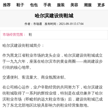
推荐
鞋子
包包
手表
服装
美容
潮服
更多
哈尔滨建设街鞋城
作者：市场通
发布时间：2021-09-19 15:17:04
市场经营范围：
鞋
哈尔滨建设街鞋城简介：
作为黑龙江省鞋业市场的龙头企业，哈尔滨建设街鞋城成立
于一九九六年，座落在哈尔滨市的黄金商圈——南岗建设步
行街的核心地带。
交通便利、客流量大、商业氛围浓郁。
在公司精心运作，业户辛勤经营的共同努力下，哈尔滨建设
街鞋城取得了一系列的辉煌业绩，特别是在成功兼并了哈尔
滨鞋业市场（即毗邻的远大鞋业市场）后，建设街鞋城已成
为了东北北部地区比较具影响力的鞋业经营集散地。