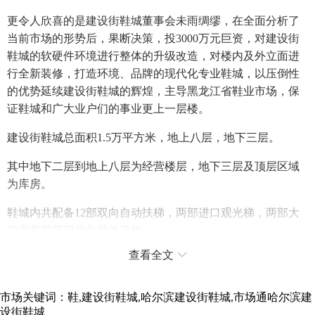
更令人欣喜的是建设街鞋城董事会未雨绸缪，在全面分析了
当前市场的形势后，果断决策，投3000万元巨资，对建设街
鞋城的软硬件环境进行整体的升级改造，对楼内及外立面进
行全新装修，打造环境、品牌的现代化专业鞋城，以压倒性
的优势延续建设街鞋城的辉煌，主导黑龙江省鞋业市场，保
证鞋城和广大业户们的事业更上一层楼。
建设街鞋城总面积1.5万平方米，地上八层，地下三层。
其中地下二层到地上八层为经营楼层，地下三层及顶层区域
为库房。
鞋城内共配备12部双向自动扶梯，两部进口观光梯，两部大
功率货梯等现代化硬件设施。
查看全文
还设有商务中心、银行等服务机构，全楼配有现代化的消防
******************************************************
设施及24小时保安服务。
市场关键词：鞋,建设街鞋城,哈尔滨建设街鞋城,市场通哈尔滨建
设街鞋城