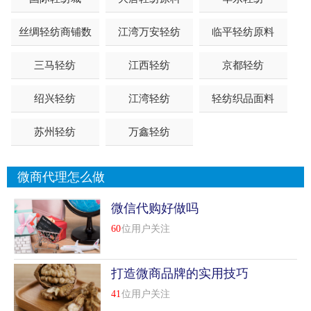
丝绸轻纺商铺数
江湾万安轻纺
临平轻纺原料
三马轻纺
江西轻纺
京都轻纺
绍兴轻纺
江湾轻纺
轻纺织品面料
苏州轻纺
万鑫轻纺
微商代理怎么做
微信代购好做吗
60
位用户关注
打造微商品牌的实用技巧
41
位用户关注