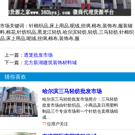
市场关键词：针棉织品,床上用品,呢绒,丝绸,棉布,装饰布,服装辅
料,棉花,针纺织品,黑龙江轻纺,哈尔滨轻纺,轻纺,三马轻纺,针棉织
品,床上用品,呢绒,丝绸,棉布,装饰布,服
上一篇：
透笼批发市场
下一篇：
北方新湖建筑装饰材料城
猜你喜欢
哈尔滨三马轻纺批发市场
哈尔滨三马轻纺批发市场简介：三马轻纺
批发市场由针纺织品、小商品及日用塑料
制品三个专业市场和一个针纺仓卖商场组
成…
77
位用户关注