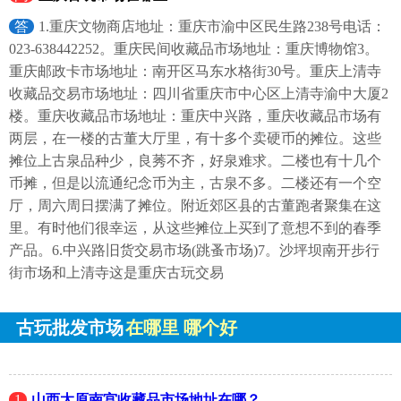
答
1.重庆文物商店地址：重庆市渝中区民生路238号电话：
023-638442252。重庆民间收藏品市场地址：重庆博物馆3。
重庆邮政卡市场地址：南开区马东水格街30号。重庆上清寺
收藏品交易市场地址：四川省重庆市中心区上清寺渝中大厦2
楼。重庆收藏品市场地址：重庆中兴路，重庆收藏品市场有
两层，在一楼的古董大厅里，有十多个卖硬币的摊位。这些
摊位上古泉品种少，良莠不齐，好泉难求。二楼也有十几个
币摊，但是以流通纪念币为主，古泉不多。二楼还有一个空
厅，周六周日摆满了摊位。附近郊区县的古董跑者聚集在这
里。有时他们很幸运，从这些摊位上买到了意想不到的春季
产品。6.中兴路旧货交易市场(跳蚤市场)7。沙坪坝南开步行
街市场和上清寺这是重庆古玩交易
古玩批发市场
在哪里 哪个好
1
山西太原南宫收藏品市场地址在哪？