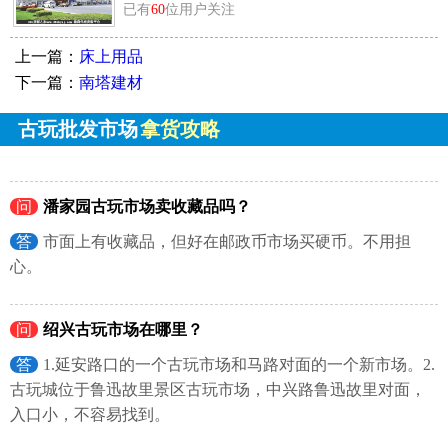
已有
60
位用户关注
上一篇：
床上用品
下一篇：
南塔建材
古玩批发市场
拿货攻略
问
潘家园古玩市场卖收藏品吗？
答
市面上有收藏品，但好在邮政币市场买硬币。不用担
心。
问
绍兴古玩市场在哪里？
答
1.延安路口的一个古玩市场和马路对面的一个新市场。2.
古玩城位于鲁迅故里景区古玩市场，中兴路鲁迅故里对面，
入口小，不容易找到。