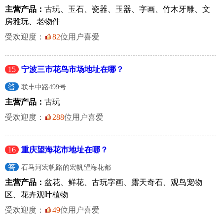
主营产品：
古玩、玉石、瓷器、玉器、字画、竹木牙雕、文
房雅玩、老物件
受欢迎度：
82
位用户喜爱
15
宁波三市花鸟市场地址在哪？
答
联丰中路499号
主营产品：
古玩
受欢迎度：
288
位用户喜爱
16
重庆望海花市地址在哪？
答
石马河宏帆路的宏帆望海花都
主营产品：
盆花、鲜花、古玩字画、露天奇石、观鸟宠物
区、花卉观叶植物
受欢迎度：
49
位用户喜爱