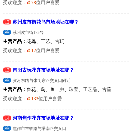
受欢迎度：
78
位用户喜爱
12
苏州皮市街花鸟市场地址在哪？
答
苏州皮市街172号
主营产品：
花鸟、工艺、古玩
受欢迎度：
12
位用户喜爱
13
南阳古玩花卉市场地址在哪？
答
滨河东路与张衡东路交叉口附近
主营产品：
售花、鸟、鱼、虫、珠宝、工艺品、古董
受欢迎度：
133
位用户喜爱
14
河南焦作花卉市场地址在哪？
答
焦作市丰收路与塔南路交叉口