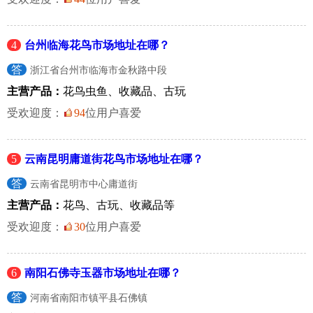
4
台州临海花鸟市场地址在哪？
答
浙江省台州市临海市金秋路中段
主营产品：
花鸟虫鱼、收藏品、古玩
受欢迎度：
94
位用户喜爱
5
云南昆明庸道街花鸟市场地址在哪？
答
云南省昆明市中心庸道街
主营产品：
花鸟、古玩、收藏品等
受欢迎度：
30
位用户喜爱
6
南阳石佛寺玉器市场地址在哪？
答
河南省南阳市镇平县石佛镇