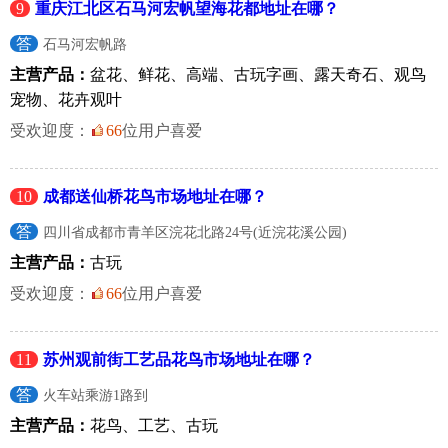
9
重庆江北区石马河宏帆望海花都地址在哪？
答
石马河宏帆路
主营产品：
盆花、鲜花、高端、古玩字画、露天奇石、观鸟
宠物、花卉观叶
受欢迎度：
66
位用户喜爱
10
成都送仙桥花鸟市场地址在哪？
答
四川省成都市青羊区浣花北路24号(近浣花溪公园)
主营产品：
古玩
受欢迎度：
66
位用户喜爱
11
苏州观前街工艺品花鸟市场地址在哪？
答
火车站乘游1路到
主营产品：
花鸟、工艺、古玩