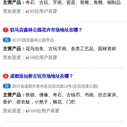
主营产品：
奇石、古玩、字画、瓷器、骨雕、角雕、铜制品
受欢迎度：
85
位用户喜爱
7
驻马店森林公园花卉市场地址在哪？
答
在107国道森林公园旁边
主营产品：
花鸟虫鱼、古玩字画、各类工艺品、园林资材
受欢迎度：
58
位用户喜爱
8
成都送仙桥古玩市场地址在哪？
答
四川省成都市青羊区浣花北路24号(近浣花溪公园)
主营产品：
铁锁、佛像、奇石、古钱币、书画、仿古家具、
香炉、搓衣板，小凳子，雕花、门栏
受欢迎度：
105
位用户喜爱