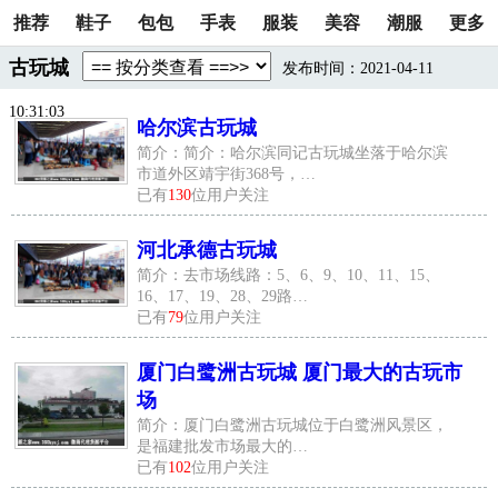
推荐
鞋子
包包
手表
服装
美容
潮服
更多
古玩城
发布时间：2021-04-11
10:31:03
哈尔滨古玩城
简介：简介：哈尔滨同记古玩城坐落于哈尔滨
市道外区靖宇街368号，…
已有
130
位用户关注
河北承德古玩城
简介：去市场线路：5、6、9、10、11、15、
16、17、19、28、29路…
已有
79
位用户关注
厦门白鹭洲古玩城 厦门最大的古玩市
场
简介：厦门白鹭洲古玩城位于白鹭洲风景区，
是福建批发市场最大的…
已有
102
位用户关注