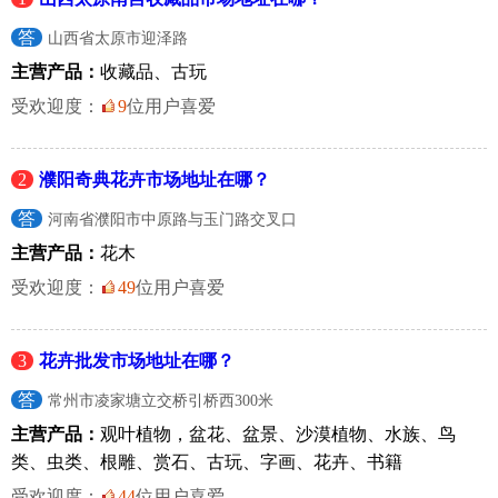
答
山西省太原市迎泽路
主营产品：
收藏品、古玩
受欢迎度：
9
位用户喜爱
2
濮阳奇典花卉市场地址在哪？
答
河南省濮阳市中原路与玉门路交叉口
主营产品：
花木
受欢迎度：
49
位用户喜爱
3
花卉批发市场地址在哪？
答
常州市凌家塘立交桥引桥西300米
主营产品：
观叶植物，盆花、盆景、沙漠植物、水族、鸟
类、虫类、根雕、赏石、古玩、字画、花卉、书籍
受欢迎度：
44
位用户喜爱