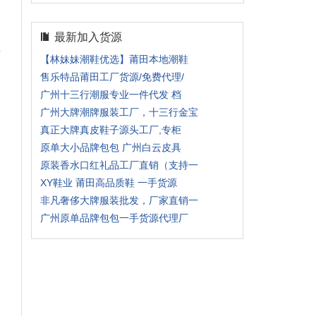
最新加入货源
有
【林妹妹潮鞋优选】莆田本地潮鞋
售乐特品莆田工厂货源/免费代理/
广州十三行潮服专业一件代发 档
广州大牌潮牌服装工厂，十三行金宝
真正大牌真皮鞋子源头工厂,专柜
原单大小品牌包包 广州白云皮具
原装香水口红礼品工厂直销（支持一
XY鞋业 莆田高品质鞋 一手货源
非凡奢侈大牌服装批发，厂家直销一
广州原单品牌包包一手货源代理厂