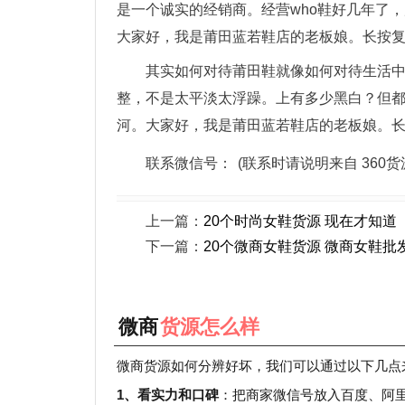
是一个诚实的经销商。经营who鞋好几年了
大家好，我是莆田蓝若鞋店的老板娘。长按
其实如何对待莆田鞋就像如何对待生活
整，不是太平淡太浮躁。上有多少黑白？但
河。大家好，我是莆田蓝若鞋店的老板娘。
联系微信号：
(联系时请说明来自 360
上一篇：
20个时尚女鞋货源 现在才知道
下一篇：
20个微商女鞋货源 微商女鞋批
微商
货源怎么样
微商货源如何分辨好坏，我们可以通过以下几点
1、看实力和口碑
：把商家微信号放入百度、阿