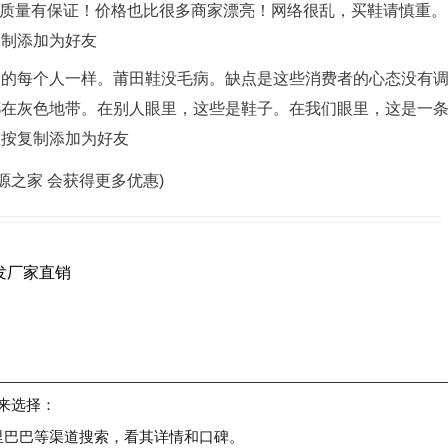
，质量有保证！价格也比很多商家漂亮！网络很乱，买鞋请慎重。
复制添加为好友
中的每个人一样。莆田鞋没毛病。缺点是这些消费者的心态没有
都在灰色地带。在别人眼里，这些是鞋子。在我们眼里，这是一
长按复制添加为好友
货源之家 会获得更多优惠)
发厂家直销
来选择：
里巴巴等渠道搜索，看其详情和口碑。