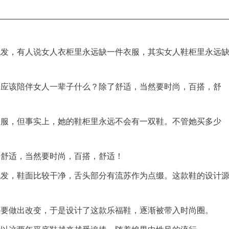
代发，有人说女人衣柜里永远缺一件衣服，其实女人鞋柜里永远
子应该陪伴女人一辈子什么？除了舒适，当然要时尚，百搭，舒
衣服，但事实上，她的鞋柜里永远不会有一双鞋。不管她买多少
了舒适，当然要时尚，百搭，舒适！
代发，鞋面比较干净，舌头部分有流苏作为点缀。这款鞋的设计
想要做出改变，于是设计了这款乐福鞋，逐渐被带入时尚圈。