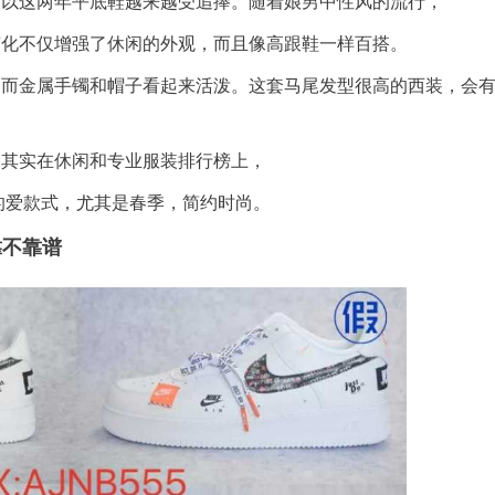
所以这两年平底鞋越来越受追捧。随着娘男中性风的流行，
变化不仅增强了休闲的外观，而且像高跟鞋一样百搭。
，而金属手镯和帽子看起来活泼。这套马尾发型很高的西装，会
，其实在休闲和专业服装排行榜上，
的爱款式，尤其是春季，简约时尚。
,靠不靠谱