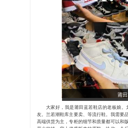
莆田
大家好，我是莆田蓝若鞋店的老板娘。
友。兰若潮鞋库主要卖、等流行鞋。我需要
高端供货为主，专柜的细节和质量都可以和