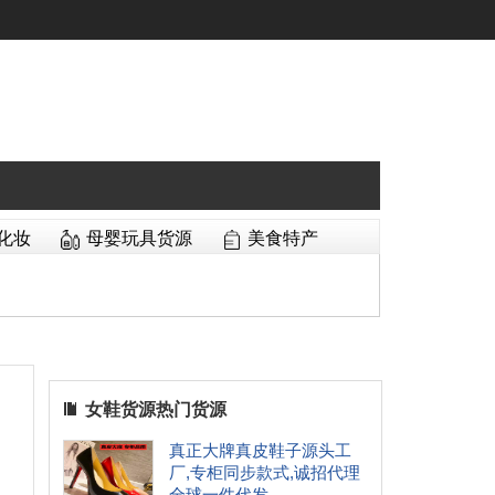
化妆
母婴玩具货源
美食特产
女鞋货源热门货源
真正大牌真皮鞋子源头工
厂,专柜同步款式,诚招代理
全球一件代发