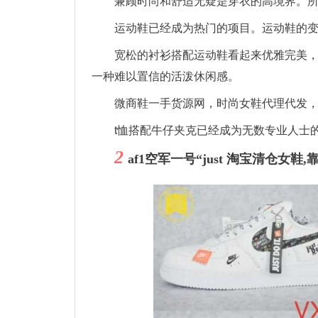
兼顾时尚和舒适无疑是穿衣的高境界。
运动鞋已经成为热门的项目。运动鞋的
宽松的衬衫搭配运动鞋看起来优雅完美
一种难以置信的活泼休闲感。
微商鞋一手货源网，时尚女鞋代理代发
t恤搭配牛仔夹克已经成为无数专业人士
2
af1空军一号“just 淘宝清仓女鞋