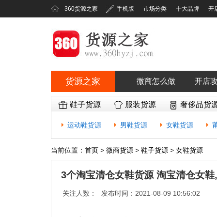
360货源之家
手机版
市场分类
十大品牌
开
货源之家
微商怎么做
开店
360货源之家
鞋子货源
服装货源
奢侈品货
运动鞋货源
男鞋货源
女鞋货源
当前位置：
首页
>
微商货源
>
鞋子货源
>
女鞋货源
3个淘宝清仓女鞋货源 淘宝清仓女鞋
关注人数：
发布时间：2021-08-09 10:56:02