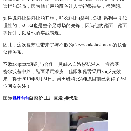
这样的球员，因为他们用的颜色让人觉得很街头，很硬朗。
如果说科比是科比的开始，那么科比4是科比球鞋系列中具代
理性的，科比4也是整个足球场的先锋，因为他的鞋面、鞋面
等设计，以及他的实战表现。
因此，这次复苏也带来了与不败的nkezoomkobe4protro的联合
伙伴关系。
不败zk4protro系列与合作，灵感来自洛杉矶湖人、肯德基、
密尔沃基中路，鞋面采用漆皮，鞋跟和鞋舌采用3m反光效
果，将于2019年8月24日。莆田鞋科比4纯原目前已获得了261
位网友关注！
国际
白菜价 工厂直发 接代发
品牌包包