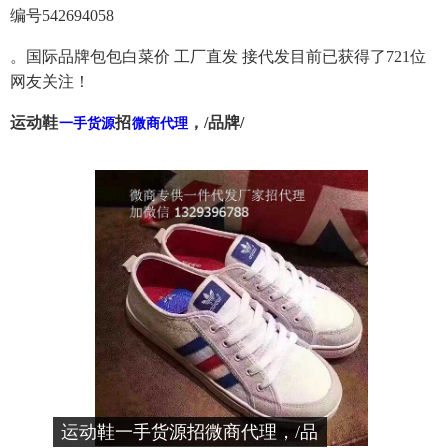
编号542694058
。国际品牌包包白菜价 工厂直发 接代发目前已获得了721位
网友关注！
运动鞋
招
，/品牌/
一手货源
微商代理
运动鞋一手货源招微商代理，/品