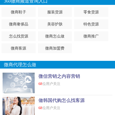
360微商频道查询入口
微商鞋子
服装货源
零食货源
微商奢侈品
美容护肤
特色货源
怎么找货源
微商怎么做
微商推广
微商客源
微商加盟费
微商代理怎么做
微信营销之内容营销
68
位用户关注
做韩国代购怎么找客源
68
位用户关注