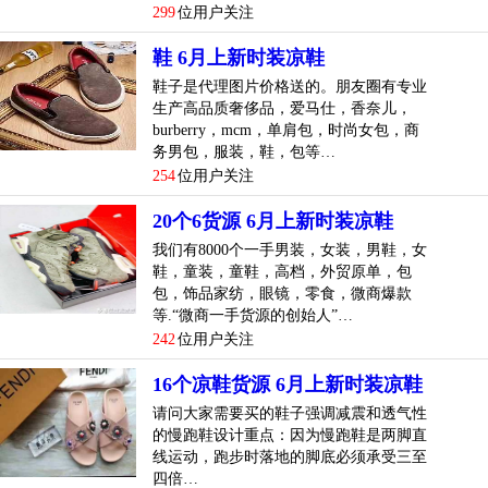
299
位用户关注
鞋 6月上新时装凉鞋
鞋子是代理图片价格送的。朋友圈有专业
生产高品质奢侈品，爱马仕，香奈儿，
burberry，mcm，单肩包，时尚女包，商
务男包，服装，鞋，包等…
254
位用户关注
20个6货源 6月上新时装凉鞋
我们有8000个一手男装，女装，男鞋，女
鞋，童装，童鞋，高档，外贸原单，包
包，饰品家纺，眼镜，零食，微商爆款
等.“微商一手货源的创始人”…
242
位用户关注
16个凉鞋货源 6月上新时装凉鞋
请问大家需要买的鞋子强调减震和透气性
的慢跑鞋设计重点：因为慢跑鞋是两脚直
线运动，跑步时落地的脚底必须承受三至
四倍…