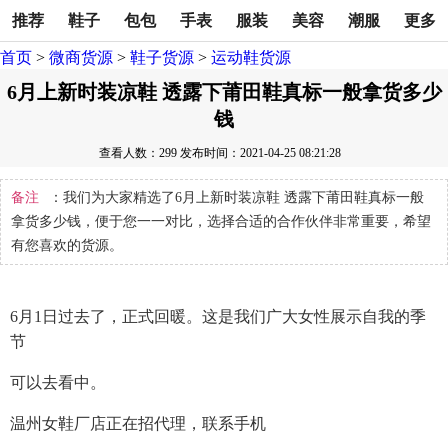
推荐
鞋子
包包
手表
服装
美容
潮服
更多
首页
>
微商货源
>
鞋子货源
>
运动鞋货源
6月上新时装凉鞋 透露下莆田鞋真标一般拿货多少
钱
查看人数：299
发布时间：2021-04-25 08:21:28
备注
：我们为大家精选了6月上新时装凉鞋 透露下莆田鞋真标一般
拿货多少钱，便于您一一对比，选择合适的合作伙伴非常重要，希望
有您喜欢的货源。
6月1日过去了，正式回暖。这是我们广大女性展示自我的季
节
可以去看中。
温州女鞋厂店正在招代理，联系手机