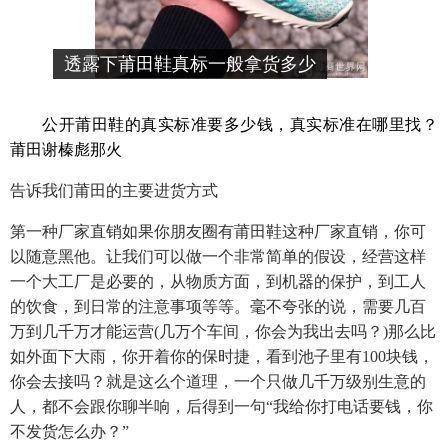
透露下莆田鞋真标一般拿货多少
钱,真标一般在哪找
公开莆田鞋的真实标准要多少钱，真实标准在哪里找？
莆田谢榛彪那火
告诉我们莆田的主要进货方式
第一种厂家直销如果你朋友圈有莆田鞋这种厂家直销，你可
以随意黑他。让我们可以做一个非常简单的假设，经营这样
一个大工厂是必要的，从物质方面，到机器的保护，到工人
的饮食，到日常的注意事项等等。毫不夸张的说，需要几百
万到几千万才能运营(几万个车间，你会为我出去吗？)那么比
如外面下大雨，你开着你的保时捷，看到池子里有100块钱，
你会去接吗？就是这么个道理，一个只做几千万级别生意的
人，都不会跟你聊半响，后得到一句“我给你打电话要钱，你
不发货怎么办？”