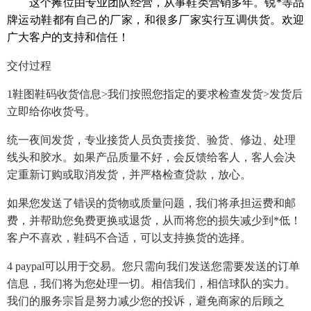
这个摊位由专业团队经营，从事鞋类营销多年。锐*等品
牌运动鞋都有自己的厂家，和很多厂家实行互调供货。欢迎
广大客户的支持和信任！
交付过程
1鞋图鞋码收货信息>我们按照您指定的要求检查发货>发货后
立即给你收货号。
统一夜间发货，专业接货人员负责接货、验货、修边、处理
线头和胶水。如果产品质量不好，会反馈给客人，客人会决
定重新订购或取消发货，并严格检查贷款，放心。
如果您发送了错误的货物或质量问题，我们将承担运费和邮
费，并帮助您免费更换或退货，从而将您的损失减少到*低！
客户不喜欢，鞋码不合适，可以支持换货的选择。
4 paypal可以用于交易。您只需向我们发送您需要发送的订单
信息，我们将为您处理一切。相信我们，相信球队的实力。
我们的服务宗旨是努力减少您的投诉，避免商家的后顾之