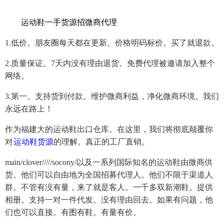
牌/
运动鞋一手货源招微商代理
1.低价。朋友圈每天都在更新。价格明码标价。买了就退款。
2.质量保证。7天内没有理由退货。免费代理被邀请加入整个
网络。
3.第一。支持货到付款。维护微商利益，净化微商环境。我们
永远在路上！
作为福建大的运动鞋出口仓库。在这里，我们将彻底颠覆你
对
运动鞋货源
的理解。真正的工厂直销。
main/clover/////socony/以及一系列国际知名的运动鞋由微商供
货。他们可以自由地为全国招募代理人。他们不限于渠道人
群。不管有没有量，来了就是客人。一千多双新潮鞋。提供
相册。支持一对一件代发。没有理由回去。如果有问题，他
们也可以直接。有图有鞋。有量有价。