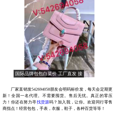
国际品牌包包白菜价 工厂直发 接
代发
厂家直销发542694058朋友会明码标价发，每天会定期更
新！全国一名代理。不需要囤货。售后无忧。真正的零压
力！你还在努力寻
找货源
吗？加入我，让你。欢迎同行零售
商指点！经营包包，手表，衣服，鞋子，各种百货等等！