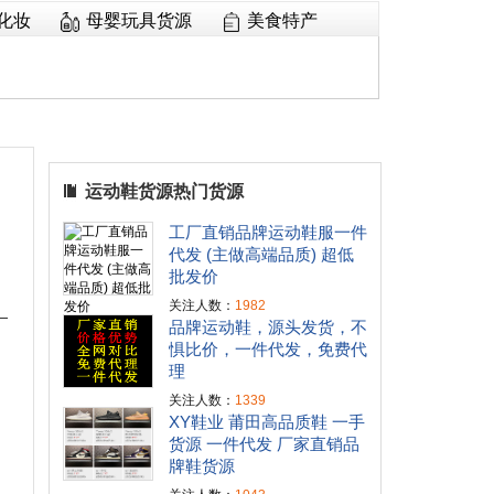
化妆
母婴玩具货源
美食特产
运动鞋货源热门货源
工厂直销品牌运动鞋服一件
代发 (主做高端品质) 超低
批发价
关注人数：
1982
品牌运动鞋，源头发货，不
惧比价，一件代发，免费代
理
关注人数：
1339
XY鞋业 莆田高品质鞋 一手
货源 一件代发 厂家直销品
牌鞋货源