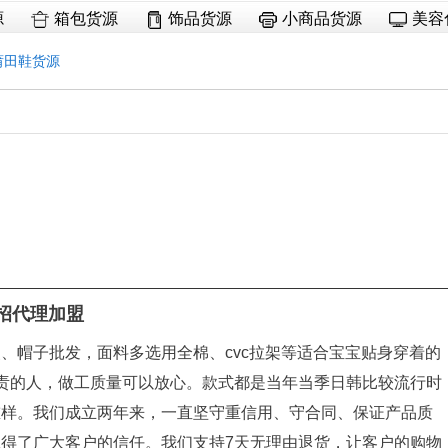
源
箱包货源
饰品货源
小商品货源
美容
莆田鞋货源
,招代理加盟
、帽子批发，面料多选用全棉、cvc拉架等适合宝宝贴身穿着的
责的人，做工质量可以放心。款式都是当年当季日韩比较流行时
重样。我们成立两年来，一直坚守重信用、守合同、保证产品质
得了广大客户的信任。我们支持7天无理由退货，让客户的购物