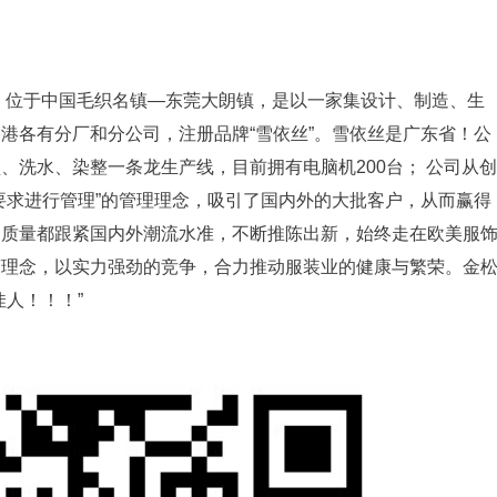
年，位于中国毛织名镇—东莞大朗镇，是以一家集设计、制造、生
港各有分厂和分公司，注册品牌“雪依丝”。雪依丝是广东省！公
、洗水、染整一条龙生产线，目前拥有电脑机200台； 公司从创
要求进行管理”的管理理念，吸引了国内外的大批客户，从而赢得
到质量都跟紧国内外潮流水准，不断推陈出新，始终走在欧美服
营理念，以实力强劲的竞争，合力推动服装业的健康与繁荣。金
人！！！”