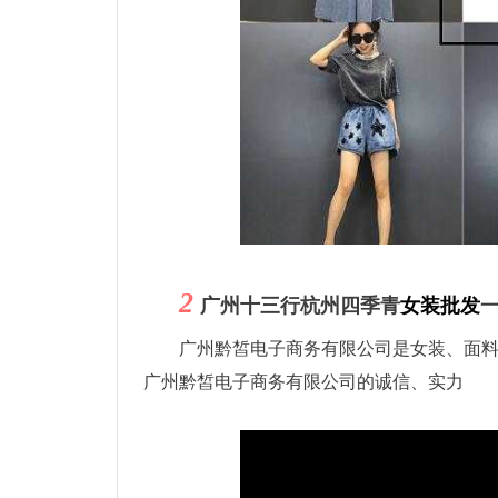
2
广州十三行杭州四季青
女装批发
广州黔皙电子商务有限公司是女装、面
广州黔皙电子商务有限公司的诚信、实力