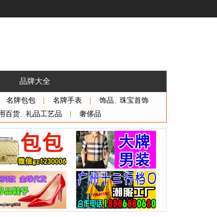
品牌大全
名牌包包
名牌手表
饰品
珠宝首饰
、
用百货
礼品工艺品
奢侈品
、