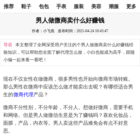
推荐
鞋子
包包
手表
服装
美容
潮服
更多
男人做微商卖什么好赚钱
作者：小飞燕
发布时间：2021-04-24 10:43:47
导语
本文整理了全网深受用户关注的个男人做微商卖什么好赚钱经
验知识，可以帮助您全面了解代理怎么做，小白也能成为高手，跟随
小编一起来看一看吧！
现在不仅女性在做微商，很多男性也开始向微商市场转账。
那么男性在微商中应该怎么做才能卖出去呢？有哪些适合男
生的
微商代理
产品？
微商不分性别，不分年龄，不分人。想做好微商，需要手机
和网络。但是男人做微信生意是为了赚钱吗？喜欢化妆品，
面膜，产品，内衣等。男人卖这些产品难免会有点不好意
思。