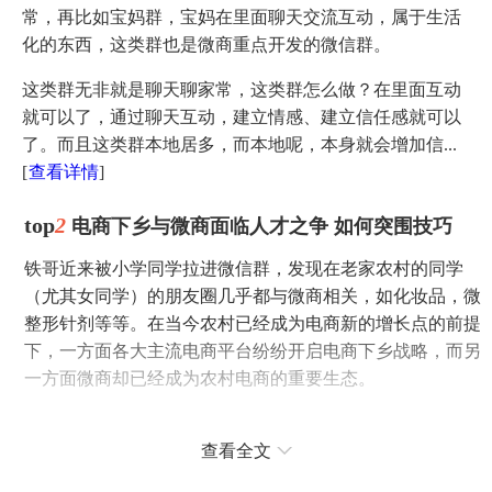
常，再比如宝妈群，宝妈在里面聊天交流互动，属于生活
化的东西，这类群也是微商重点开发的微信群。
这类群无非就是聊天聊家常，这类群怎么做？在里面互动
就可以了，通过聊天互动，建立情感、建立信任感就可以
了。而且这类群本地居多，而本地呢，本身就会增加信...
[
查看详情
]
top
2
电商下乡与微商面临人才之争 如何突围技巧
铁哥近来被小学同学拉进微信群，发现在老家农村的同学
（尤其女同学）的朋友圈几乎都与微商相关，如化妆品，微
整形针剂等等。在当今农村已经成为电商新的增长点的前提
下，一方面各大主流电商平台纷纷开启电商下乡战略，而另
一方面微商却已经成为农村电商的重要生态。
微商粗暴在农村有效
查看全文
微商在农村之所以有市场，在于其模式主要依附于社交平