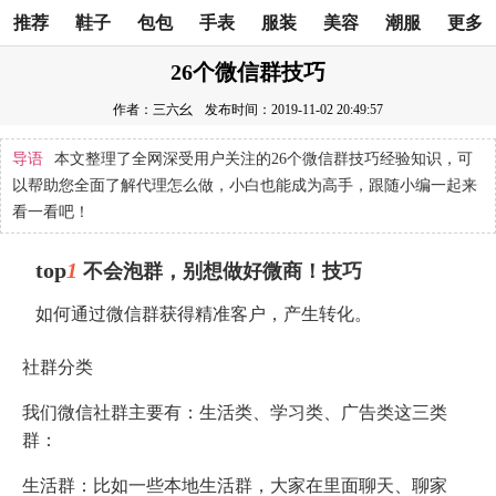
推荐
鞋子
包包
手表
服装
美容
潮服
更多
26个微信群技巧
作者：三六幺
发布时间：2019-11-02 20:49:57
导语
本文整理了全网深受用户关注的26个微信群技巧经验知识，可
以帮助您全面了解代理怎么做，小白也能成为高手，跟随小编一起来
看一看吧！
top
1
不会泡群，别想做好微商！技巧
如何通过微信群获得精准客户，产生转化。
社群分类
我们微信社群主要有：生活类、学习类、广告类这三类
群：
生活群：比如一些本地生活群，大家在里面聊天、聊家