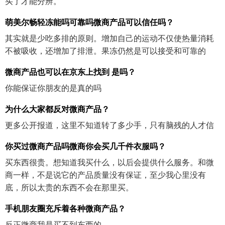
买了才能分辨。
萌美尔畅轻冻能吗可靠吗微商产品可以信任吗？
其实就是少吃多排的原则。增加自己的运动不仅使热量消耗
不被吸收，还增加了排泄。果冻仍然是可以接受和可靠的
微商产品也可以在京东上找到 是吗？
你能保证你朋友的是真的吗
为什么大家都反对微商产品？
更多公开报道，这里不知道转了多少手，只有脑残的人才信
你买过微商产品吗微商你会买几千件衣服吗？
买东西很贵。想知道我买什么，以后会提供什么服务。和微
商一样，不是说它的产品质量没有保证，至少我心里没有
底，所以太贵的东西不会在那里买。
手机朋友圈充斥着各种微商产品？
反正微商我是买不到东西的。