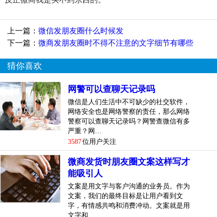
上一篇：
微信发朋友圈什么时候发
下一篇：
微商发朋友圈时不得不注意的文字细节有哪些
猜你喜欢
网警可以查聊天记录吗
微信是人们生活中不可缺少的社交软件，
网络安全也是网络警察的责任，那么网络
警察可以查聊天记录吗？网警查微信有多
严重？网…
3587
位用户关注
微商发货时朋友圈文案这样写才
能吸引人
文案是用文字与客户沟通的业务员。作为
文案，我们的最终目标是让用户看到文
字，有情感共鸣和消费冲动。文案就是用
文字和…