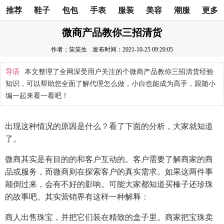
推荐
鞋子
包包
手表
服装
美容
潮服
更多
微商产品教你三招清货
作者：笑笑生
发布时间：2021-10-25 09:20:05
导语
本文整理了全网深受用户关注的个微商产品教你三招清货经验
知识，可以帮助您全面了解代理怎么做，小白也能成为高手，跟随小
编一起来看一看吧！
出现这种情况的原因是什么？看了下面的分析，大家就知道
了。
微商其实是有目的的和客户互动的。客户需要了解商家的商
品或服务，而微商则在探索客户的真实需求。如果这两件事
颠倒过来，会有不好的影响。可能大家都知道买椽子还珍珠
的故事吧。其实营销界有这样一种解释：
商人出售珠宝，并把它们装在精致的盒子里。商家把宝珠卖