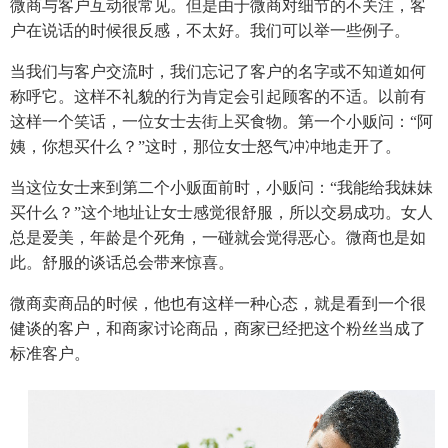
微商与客户互动很常见。但是由于微商对细节的不关注，客
户在说话的时候很反感，不太好。我们可以举一些例子。
当我们与客户交流时，我们忘记了客户的名字或不知道如何
称呼它。这样不礼貌的行为肯定会引起顾客的不适。以前有
这样一个笑话，一位女士去街上买食物。第一个小贩问：“阿
姨，你想买什么？”这时，那位女士怒气冲冲地走开了。
当这位女士来到第二个小贩面前时，小贩问：“我能给我妹妹
买什么？”这个地址让女士感觉很舒服，所以交易成功。女人
总是爱美，年龄是个死角，一碰就会觉得恶心。微商也是如
此。舒服的谈话总会带来惊喜。
微商卖商品的时候，他也有这样一种心态，就是看到一个很
健谈的客户，和商家讨论商品，商家已经把这个粉丝当成了
标准客户。