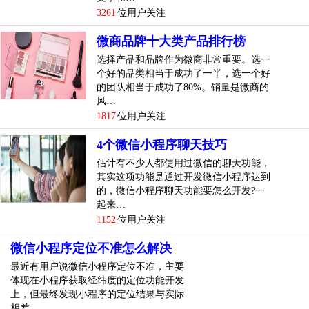
3261
位用户关注
微商品牌十大类产品排行榜
选择产品和品牌作为微商非常重要。选一
个好的品类相当于成功了一半，选一个好
的团队相当于成功了80%。销量是微商的
风…
1817
位用户关注
4个微信小程序聊天技巧
估计有不少人都使用过微信的聊天功能，
其实这项功能是通过开发微信小程序达到
的，微信小程序聊天功能要怎么开发?一
起来…
1152
位用户关注
微信小程序定位不准怎么解决
最近有用户说微信小程序定位不准，主要
体现在小程序获取经纬度的定位功能开发
上，但最终发现小程序的定位结果与实际
相差…