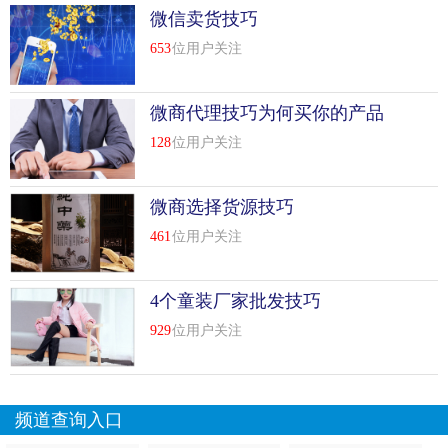
微信卖货技巧
653
位用户关注
微商代理技巧为何买你的产品
128
位用户关注
微商选择货源技巧
461
位用户关注
4个童装厂家批发技巧
929
位用户关注
频道查询入口