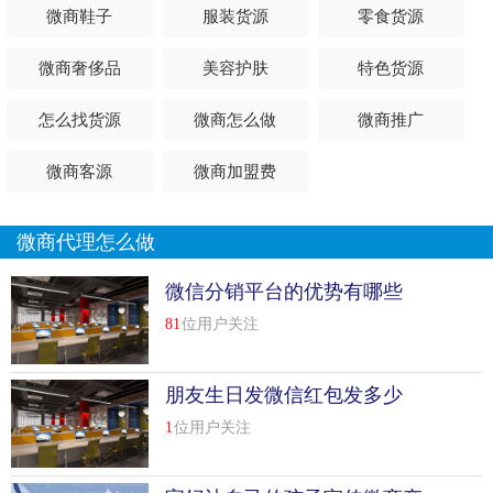
微商鞋子
服装货源
零食货源
微商奢侈品
美容护肤
特色货源
怎么找货源
微商怎么做
微商推广
微商客源
微商加盟费
微商代理怎么做
微信分销平台的优势有哪些
81
位用户关注
朋友生日发微信红包发多少
1
位用户关注