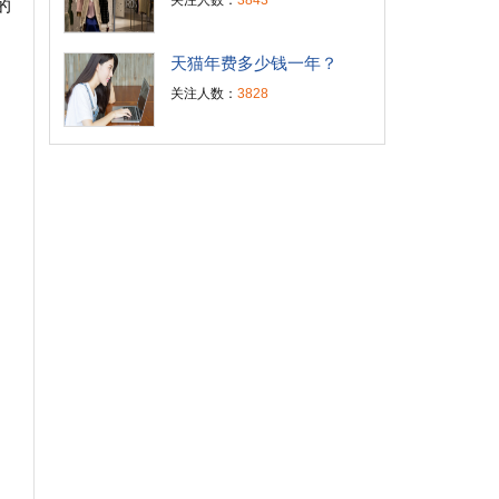
关注人数：
3843
的
天猫年费多少钱一年？
关注人数：
3828