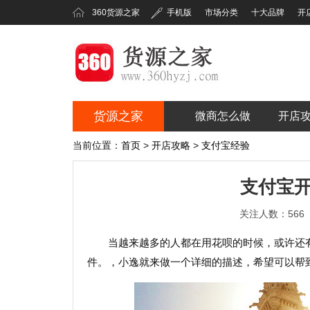
360货源之家
手机版
市场分类
十大品牌
开
货源之家
微商怎么做
开店
360货源之家
当前位置：
首页
>
开店攻略
>
支付宝经验
支付宝
关注人数：566
当越来越多的人都在用花呗的时候，或许还
件。，小逸就来做一个详细的描述，希望可以帮