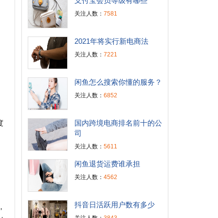
支付宝会员等级有哪些
关注人数：
7581
2021年将实行新电商法
关注人数：
7221
闲鱼怎么搜索你懂的服务？
关注人数：
6852
国内跨境电商排名前十的公
度
司
关注人数：
5611
闲鱼退货运费谁承担
关注人数：
4562
抖音日活跃用户数有多少
，